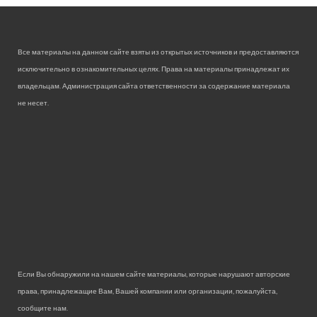
Все материалы на данном сайте взяты из открытых источников и предоставляются
исключительно в ознакомительных целях. Права на материалы принадлежат их
владельцам. Администрация сайта ответственности за содержание материала
не несет.
Если Вы обнаружили на нашем сайте материалы, которые нарушают авторские
права, принадлежащие Вам, Вашей компании или организации, пожалуйста,
сообщите нам.