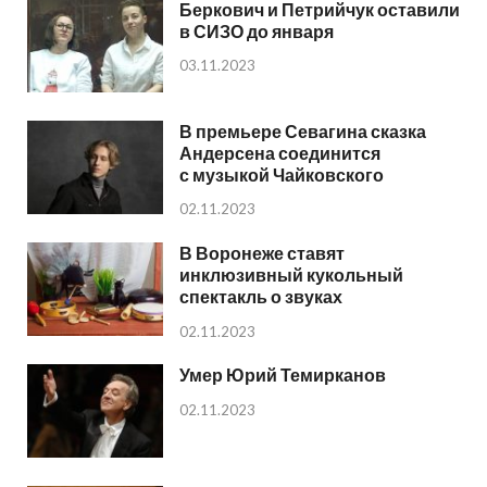
Беркович и Петрийчук оставили
в СИЗО до января
03.11.2023
В премьере Севагина сказка
Андерсена соединится
с музыкой Чайковского
02.11.2023
В Воронеже ставят
инклюзивный кукольный
спектакль о звуках
02.11.2023
Умер Юрий Темирканов
02.11.2023