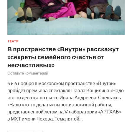
ТЕАТР
В пространстве «Внутри» расскажут
«секреты семейного счастья от
несчастливых»
Оставьте комментарий
5 и 6 ноября в московском пространстве «Внутри»
пройдёт премьера спектакля Павла Ващилина «Надо
что-то делать» по пьесе Ивана Андреева. Спектакль
«Надо что-то делать» вырос из эскизной работы,
представленной летом на V лаборатории «АРТХАБ»
в МХТ имени Чехова. Тема пятой…