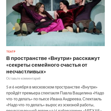
ТЕАТР
В пространстве «Внутри» расскажут
«секреты семейного счастья от
несчастливых»
Оставьте комментарий
5 и 6 ноября в московском пространстве «Внутри»
пройдёт премьера спектакля Павла Ващилина «Надо
что-то делать» по пьесе Ивана Андреева. Спектакль
«Надо что-то делать» вырос из эскизной работы,
представленной летом на V лаборатории «АРТХАБ»