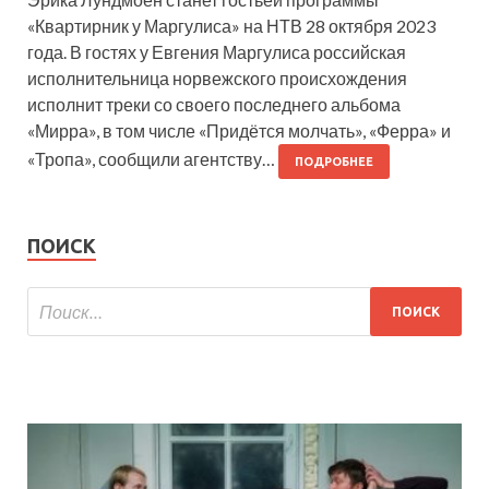
«Квартирник у Маргулиса» на НТВ 28 октября 2023
года. В гостях у Евгения Маргулиса российская
исполнительница норвежского происхождения
исполнит треки со своего последнего альбома
«Мирра», в том числе «Придётся молчать», «Ферра» и
«Тропа», сообщили агентству…
ПОДРОБНЕЕ
ПОИСК