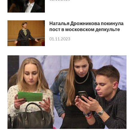
Наталья Дрожникова покинула
пост в московском депкульте
01.11.2023