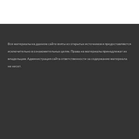
Все материалы на данном сайте взяты из открытых источников и предоставляются
исключительно в ознакомительных целях. Права на материалы принадлежат их
владельцам. Администрация сайта ответственности за содержание материала
не несет.