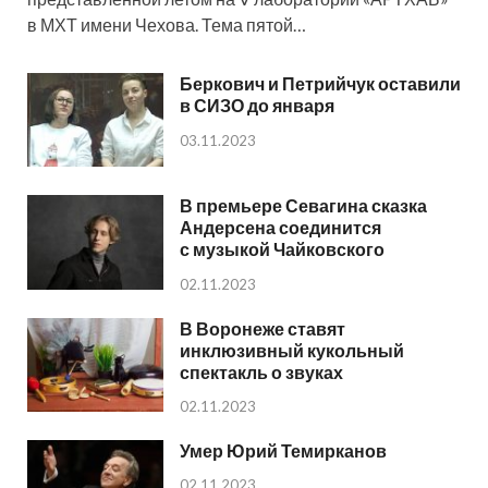
в МХТ имени Чехова. Тема пятой…
Беркович и Петрийчук оставили
в СИЗО до января
03.11.2023
В премьере Севагина сказка
Андерсена соединится
с музыкой Чайковского
02.11.2023
В Воронеже ставят
инклюзивный кукольный
спектакль о звуках
02.11.2023
Умер Юрий Темирканов
02.11.2023