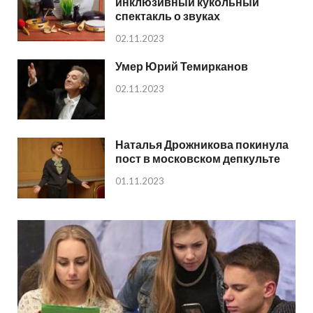
инклюзивный кукольный
спектакль о звуках
02.11.2023
Умер Юрий Темирканов
02.11.2023
Наталья Дрожникова покинула
пост в московском депкульте
01.11.2023