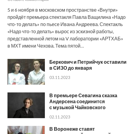
5 и 6 ноября в московском пространстве «Внутри»
пройдёт премьера спектакля Павла Ващилина «Надо
что-то делать» по пьесе Ивана Андреева. Спектакль
«Надо что-то делать» вырос из эскизной работы,
представленной летом на V лаборатории «АРТХАБ»
в МХТ имени Чехова. Тема пятой…
Беркович и Петрийчук оставили
в СИЗО до января
03.11.2023
В премьере Севагина сказка
Андерсена соединится
с музыкой Чайковского
02.11.2023
В Воронеже ставят