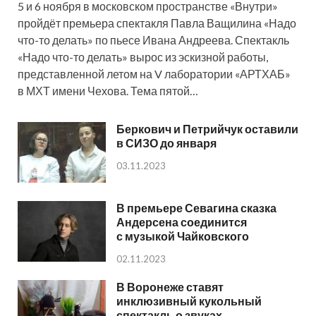
5 и 6 ноября в московском пространстве «Внутри»
пройдёт премьера спектакля Павла Ващилина «Надо
что-то делать» по пьесе Ивана Андреева. Спектакль
«Надо что-то делать» вырос из эскизной работы,
представленной летом на V лаборатории «АРТХАБ»
в МХТ имени Чехова. Тема пятой…
Беркович и Петрийчук оставили
в СИЗО до января
03.11.2023
В премьере Севагина сказка
Андерсена соединится
с музыкой Чайковского
02.11.2023
В Воронеже ставят
инклюзивный кукольный
спектакль о звуках