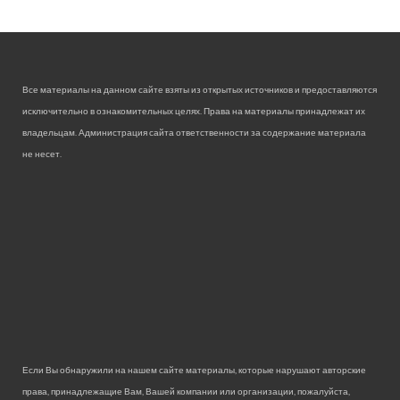
Все материалы на данном сайте взяты из открытых источников и предоставляются
исключительно в ознакомительных целях. Права на материалы принадлежат их
владельцам. Администрация сайта ответственности за содержание материала
не несет.
Если Вы обнаружили на нашем сайте материалы, которые нарушают авторские
права, принадлежащие Вам, Вашей компании или организации, пожалуйста,