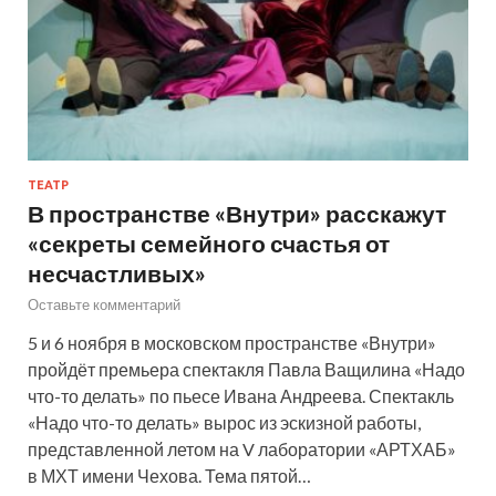
ТЕАТР
В пространстве «Внутри» расскажут
«секреты семейного счастья от
несчастливых»
Оставьте комментарий
5 и 6 ноября в московском пространстве «Внутри»
пройдёт премьера спектакля Павла Ващилина «Надо
что-то делать» по пьесе Ивана Андреева. Спектакль
«Надо что-то делать» вырос из эскизной работы,
представленной летом на V лаборатории «АРТХАБ»
в МХТ имени Чехова. Тема пятой…