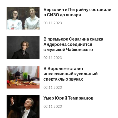
Беркович и Петрийчук оставили
в СИЗО до января
03.11.2023
В премьере Севагина сказка
Андерсена соединится
с музыкой Чайковского
02.11.2023
В Воронеже ставят
инклюзивный кукольный
спектакль о звуках
02.11.2023
Умер Юрий Темирканов
02.11.2023