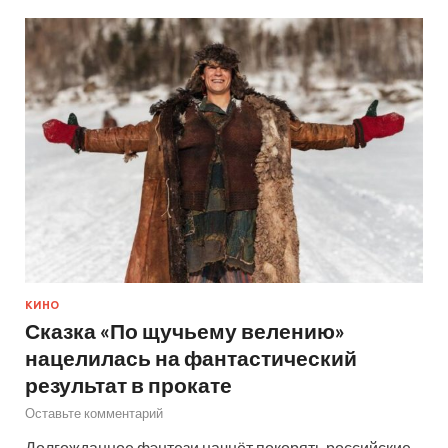
КИНО
Сказка «По щучьему велению»
нацелилась на фантастический
результат в прокате
Оставьте комментарий
Долгожданное фэнтези начнёт покорять российские