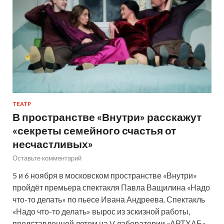
ТЕАТР
В пространстве «Внутри» расскажут
«секреты семейного счастья от
несчастливых»
Оставьте комментарий
5 и 6 ноября в московском пространстве «Внутри»
пройдёт премьера спектакля Павла Ващилина «Надо
что-то делать» по пьесе Ивана Андреева. Спектакль
«Надо что-то делать» вырос из эскизной работы,
представленной летом на V лаборатории «АРТХАБ»