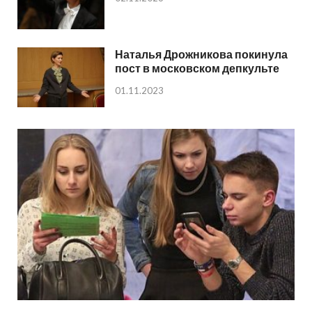
Наталья Дрожникова покинула
пост в московском депкульте
01.11.2023