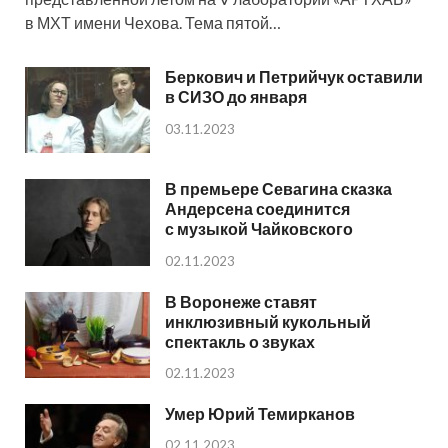
в МХТ имени Чехова. Тема пятой…
Беркович и Петрийчук оставили
в СИЗО до января
03.11.2023
В премьере Севагина сказка
Андерсена соединится
с музыкой Чайковского
02.11.2023
В Воронеже ставят
инклюзивный кукольный
спектакль о звуках
02.11.2023
Умер Юрий Темирканов
02.11.2023