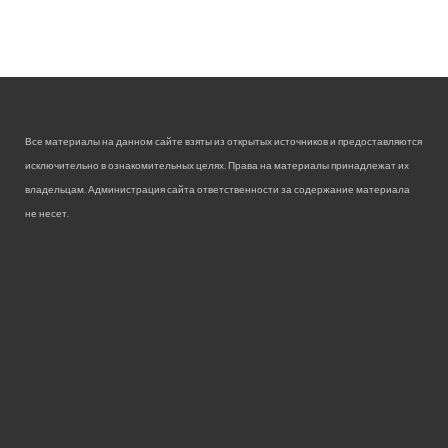
Все материалы на данном сайте взяты из открытых источников и предоставляются
исключительно в ознакомительных целях. Права на материалы принадлежат их
владельцам. Администрация сайта ответственности за содержание материала
не несет.