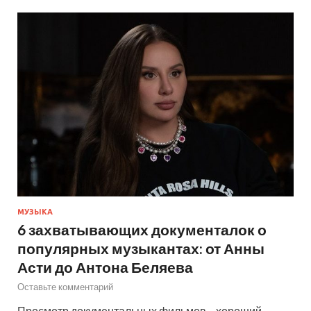
МУЗЫКА
6 захватывающих документалок о
популярных музыкантах: от Анны
Асти до Антона Беляева
Оставьте комментарий
Просмотр документальных фильмов – хороший