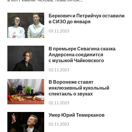
Беркович и Петрийчук оставили
в СИЗО до января
03.11.2023
В премьере Севагина сказка
Андерсена соединится
с музыкой Чайковского
02.11.2023
В Воронеже ставят
инклюзивный кукольный
спектакль о звуках
02.11.2023
Умер Юрий Темирканов
02.11.2023