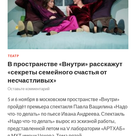
ТЕАТР
В пространстве «Внутри» расскажут
«секреты семейного счастья от
несчастливых»
Оставьте комментарий
5 и 6 ноября в московском пространстве «Внутри»
пройдёт премьера спектакля Павла Ващилина «Надо
что-то делать» по пьесе Ивана Андреева. Спектакль
«Надо что-то делать» вырос из эскизной работы,
представленной летом на V лаборатории «АРТХАБ»
в МХТ имени Чехова. Тема пятой…