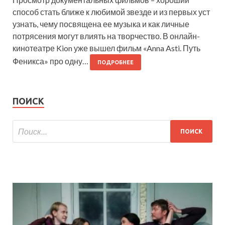
способ стать ближе к любимой звезде и из первых уст
узнать, чему посвящена ее музыка и как личные
потрясения могут влиять на творчество. В онлайн-
кинотеатре Kion уже вышел фильм «Anna Asti. Путь
Феникса» про одну…
ПОДРОБНЕЕ
ПОИСК