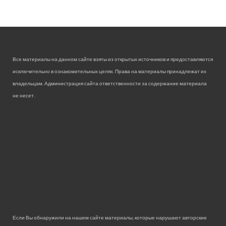
Все материалы на данном сайте взяты из открытых источников и предоставляются
исключительно в ознакомительных целях. Права на материалы принадлежат их
владельцам. Администрация сайта ответственности за содержание материала
не несет.
Если Вы обнаружили на нашем сайте материалы, которые нарушают авторские