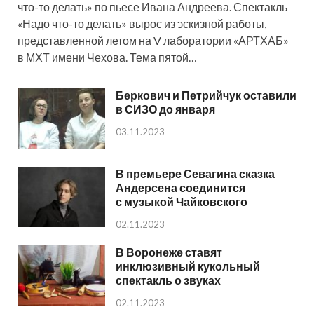
что-то делать» по пьесе Ивана Андреева. Спектакль
«Надо что-то делать» вырос из эскизной работы,
представленной летом на V лаборатории «АРТХАБ»
в МХТ имени Чехова. Тема пятой…
Беркович и Петрийчук оставили
в СИЗО до января
03.11.2023
В премьере Севагина сказка
Андерсена соединится
с музыкой Чайковского
02.11.2023
В Воронеже ставят
инклюзивный кукольный
спектакль о звуках
02.11.2023