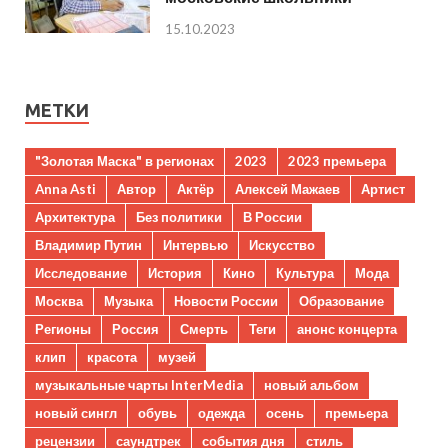
15.10.2023
МЕТКИ
"Золотая Маска" в регионах
2023
2023 премьера
Anna Asti
Автор
Актёр
Алексей Мажаев
Артист
Архитектура
Без политики
В России
Владимир Путин
Интервью
Искусство
Исследование
История
Кино
Культура
Мода
Москва
Музыка
Новости России
Образование
Регионы
Россия
Смерть
Теги
анонс концерта
клип
красота
музей
музыкальные чарты InterMedia
новый альбом
новый сингл
обувь
одежда
осень
премьера
рецензии
саундтрек
события дня
стиль