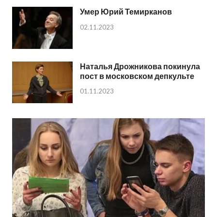
Умер Юрий Темирканов
02.11.2023
Наталья Дрожникова покинула
пост в московском депкульте
01.11.2023