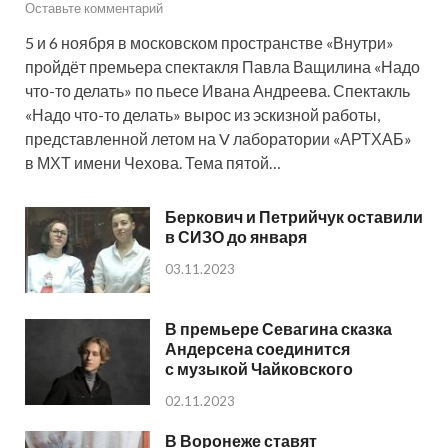
Оставьте комментарий
5 и 6 ноября в московском пространстве «Внутри»
пройдёт премьера спектакля Павла Ващилина «Надо
что-то делать» по пьесе Ивана Андреева. Спектакль
«Надо что-то делать» вырос из эскизной работы,
представленной летом на V лаборатории «АРТХАБ»
в МХТ имени Чехова. Тема пятой…
Беркович и Петрийчук оставили
в СИЗО до января
03.11.2023
В премьере Севагина сказка
Андерсена соединится
с музыкой Чайковского
02.11.2023
В Воронеже ставят