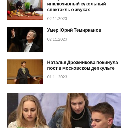
инклюзивный кукольный
спектакль о звуках
02.11.2023
Умер Юрий Темирканов
02.11.2023
Наталья Дрожникова покинула
пост в московском депкульте
01.11.2023