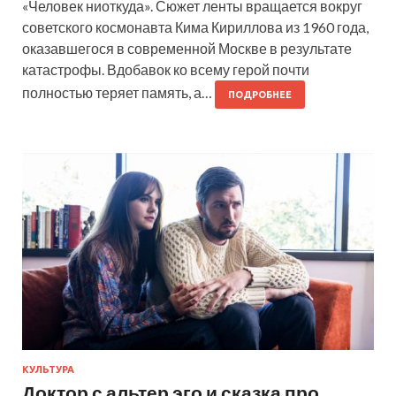
«Человек ниоткуда». Сюжет ленты вращается вокруг
советского космонавта Кима Кириллова из 1960 года,
оказавшегося в современной Москве в результате
катастрофы. Вдобавок ко всему герой почти
полностью теряет память, а…
ПОДРОБНЕЕ
КУЛЬТУРА
Доктор с альтер эго и сказка про