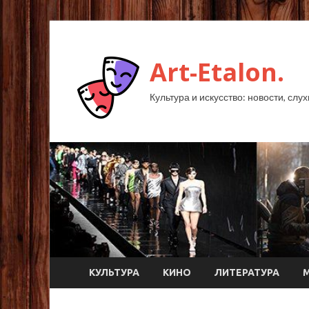
Art-Etalon.
Культура и искусство: новости, слу
КУЛЬТУРА
КИНО
ЛИТЕРАТУРА