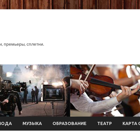
хи, премьеры, сплетни.
МОДА
МУЗЫКА
ОБРАЗОВАНИЕ
ТЕАТР
КАРТА 