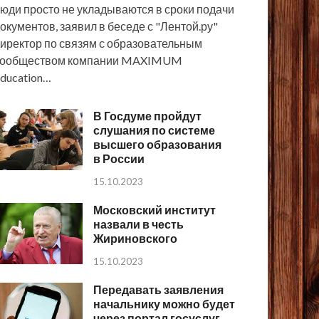
юди просто не укладываются в сроки подачи
окументов, заявил в беседе с "Лентой.ру"
иректор по связям с образовательным
сообществом компании MAXIMUM
ducation…
В Госдуме пройдут
слушания по системе
высшего образования
в России
15.10.2023
Московский институт
назвали в честь
Жириновского
15.10.2023
Передавать заявления
начальнику можно будет
через портал госуслуг