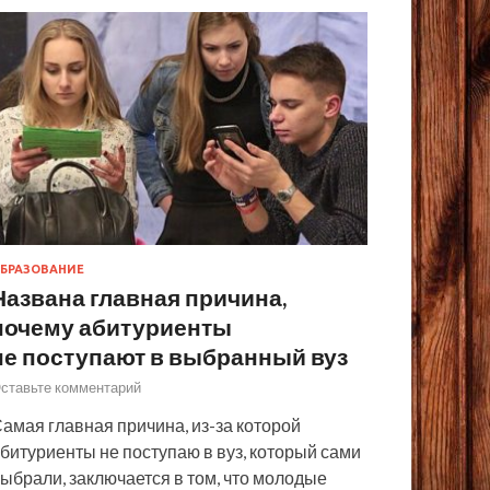
БРАЗОВАНИЕ
Названа главная причина,
почему абитуриенты
не поступают в выбранный вуз
ставьте комментарий
амая главная причина, из-за которой
битуриенты не поступаю в вуз, который сами
ыбрали, заключается в том, что молодые