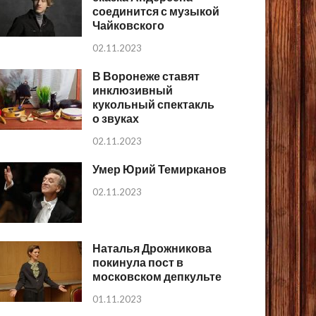
соединится с музыкой
Чайковского
02.11.2023
В Воронеже ставят
инклюзивный
кукольный спектакль
о звуках
02.11.2023
Умер Юрий Темирканов
02.11.2023
Наталья Дрожникова
покинула пост в
московском депкульте
01.11.2023