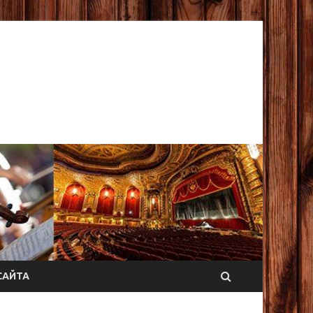
САЙТА