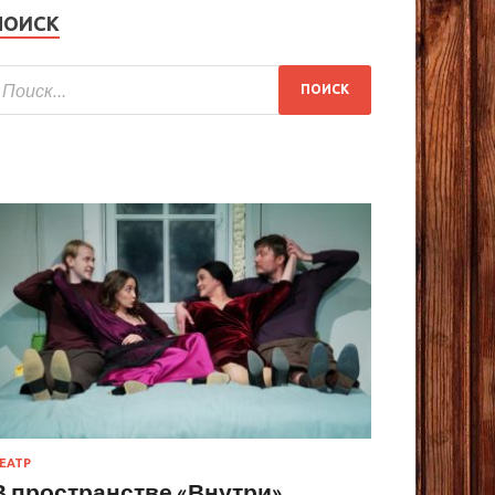
ПОИСК
ЕАТР
В пространстве «Внутри»