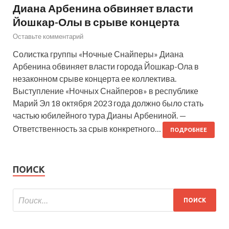
Диана Арбенина обвиняет власти
Йошкар-Олы в срыве концерта
Оставьте комментарий
Солистка группы «Ночные Снайперы» Диана
Арбенина обвиняет власти города Йошкар-Ола в
незаконном срыве концерта ее коллектива.
Выступление «Ночных Снайперов» в республике
Марий Эл 18 октября 2023 года должно было стать
частью юбилейного тура Дианы Арбениной. —
Ответственность за срыв конкретного…
ПОДРОБНЕЕ
ПОИСК