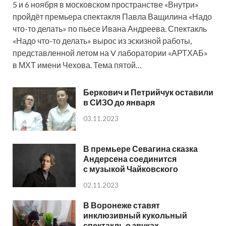
5 и 6 ноября в московском пространстве «Внутри»
пройдёт премьера спектакля Павла Ващилина «Надо
что-то делать» по пьесе Ивана Андреева. Спектакль
«Надо что-то делать» вырос из эскизной работы,
представленной летом на V лаборатории «АРТХАБ»
в МХТ имени Чехова. Тема пятой…
Беркович и Петрийчук оставили
в СИЗО до января
03.11.2023
В премьере Севагина сказка
Андерсена соединится
с музыкой Чайковского
02.11.2023
В Воронеже ставят
инклюзивный кукольный
спектакль о звуках