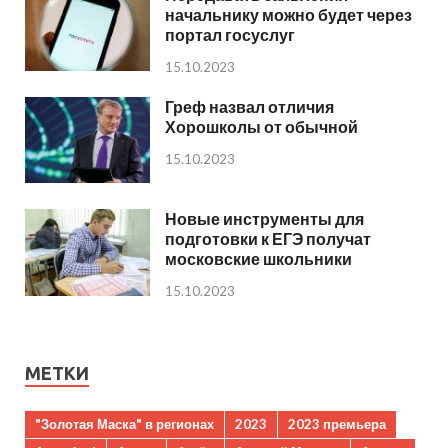
начальнику можно будет через
портал госуслуг
15.10.2023
Греф назвал отличия
Хорошколы от обычной
15.10.2023
Новые инструменты для
подготовки к ЕГЭ получат
московские школьники
15.10.2023
МЕТКИ
"Золотая Маска" в регионах
2023
2023 премьера