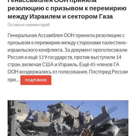
резолюцию с призывом к перемирию
между Израилем и сектором Газа
Оставьте комментарий
Генеральная Ассамблея ООН приняла резолюцию с
призывом к перемирию между сторонами палестино-
израильского конфликта. За документ проголосовали
Россия и ещё 119 государств, против выступили 14
стран, включая США и Израиль. Ещё 45 членов ГА
ООН воздержались от голосования. Постпред России
при…
ПОДРОБНЕЕ