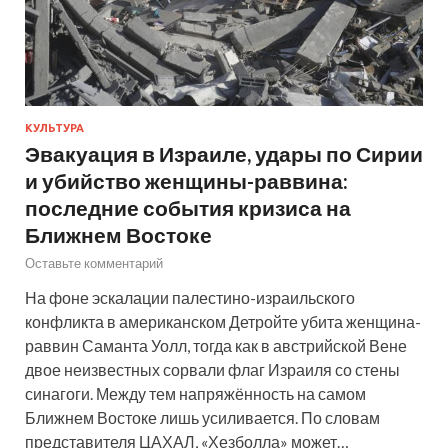
КУЛЬТУРА
Эвакуация в Израиле, удары по Сирии
и убийство женщины-раввина:
последние события кризиса на
Ближнем Востоке
Оставьте комментарий
На фоне эскалации палестино-израильского
конфликта в американском Детройте убита женщина-
раввин Саманта Уолл, тогда как в австрийской Вене
двое неизвестных сорвали флаг Израиля со стены
синагоги. Между тем напряжённость на самом
Ближнем Востоке лишь усиливается. По словам
представителя ЦАХАЛ, «Хезболла» может…