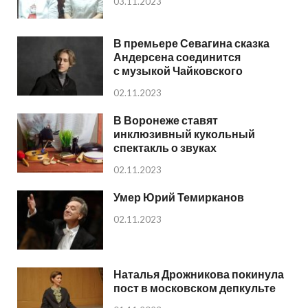
03.11.2023
В премьере Севагина сказка
Андерсена соединится
с музыкой Чайковского
02.11.2023
В Воронеже ставят
инклюзивный кукольный
спектакль о звуках
02.11.2023
Умер Юрий Темирканов
02.11.2023
Наталья Дрожникова покинула
пост в московском депкульте