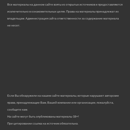
Все материалы на данном сайте взяты из открытых источников и предоставляются
исключительно в ознакомительных целях. Права на материалы принадлежат их
владельцам. Администрация сайта ответственности за содержание материала
не несет.
Если Вы обнаружили на нашем сайте материалы, которые нарушают авторские
права, принадлежащие Вам, Вашей компании или организации, пожалуйста,
сообщите нам.
На сайте могут быть опубликованы материалы 18+!
При цитировании ссылка на источник обязательна.