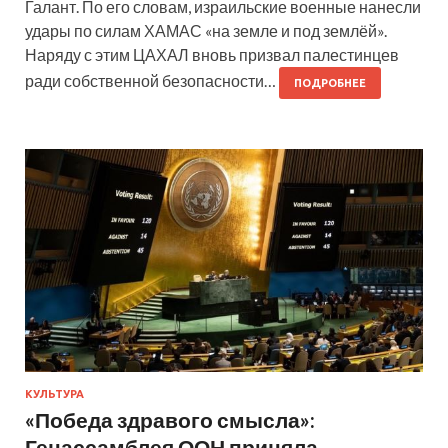
Галант. По его словам, израильские военные нанесли
удары по силам ХАМАС «на земле и под землёй».
Наряду с этим ЦАХАЛ вновь призвал палестинцев
ради собственной безопасности…
ПОДРОБНЕЕ
КУЛЬТУРА
«Победа здравого смысла»:
Генассамблея ООН приняла