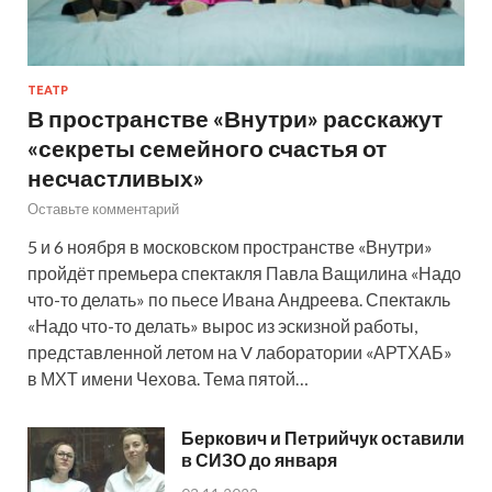
ТЕАТР
В пространстве «Внутри» расскажут
«секреты семейного счастья от
несчастливых»
Оставьте комментарий
5 и 6 ноября в московском пространстве «Внутри»
пройдёт премьера спектакля Павла Ващилина «Надо
что-то делать» по пьесе Ивана Андреева. Спектакль
«Надо что-то делать» вырос из эскизной работы,
представленной летом на V лаборатории «АРТХАБ»
в МХТ имени Чехова. Тема пятой…
Беркович и Петрийчук оставили
в СИЗО до января