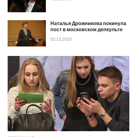
Наталья Дрожникова покинула
пост в московском депкульте
01.11.2023