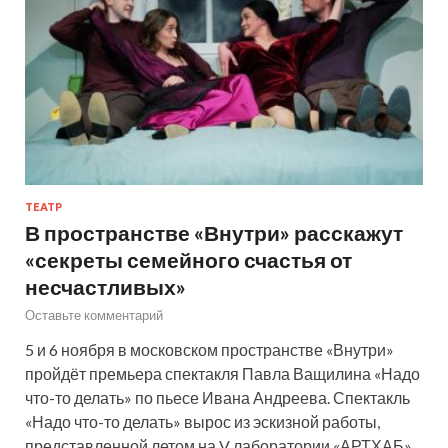
ТЕАТР
В пространстве «Внутри» расскажут
«секреты семейного счастья от
несчастливых»
Оставьте комментарий
5 и 6 ноября в московском пространстве «Внутри»
пройдёт премьера спектакля Павла Ващилина «Надо
что-то делать» по пьесе Ивана Андреева. Спектакль
«Надо что-то делать» вырос из эскизной работы,
представленной летом на V лаборатории «АРТХАБ»