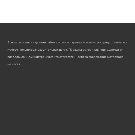
Все материалы на данном сайте взяты из открытых источников и предоставляются
исключительно в ознакомительных целях. Права на материалы принадлежат их
владельцам. Администрация сайта ответственности за содержание материала
не несет.