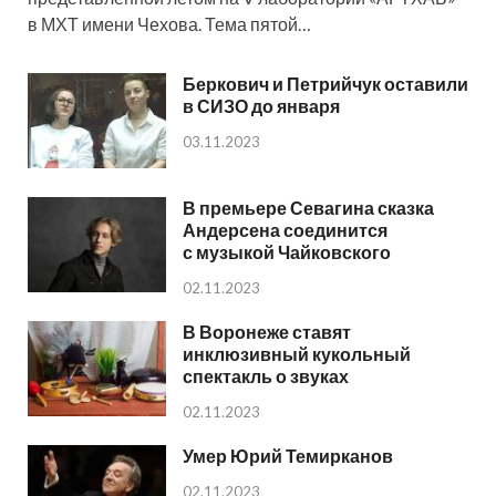
в МХТ имени Чехова. Тема пятой…
Беркович и Петрийчук оставили
в СИЗО до января
03.11.2023
В премьере Севагина сказка
Андерсена соединится
с музыкой Чайковского
02.11.2023
В Воронеже ставят
инклюзивный кукольный
спектакль о звуках
02.11.2023
Умер Юрий Темирканов
02.11.2023