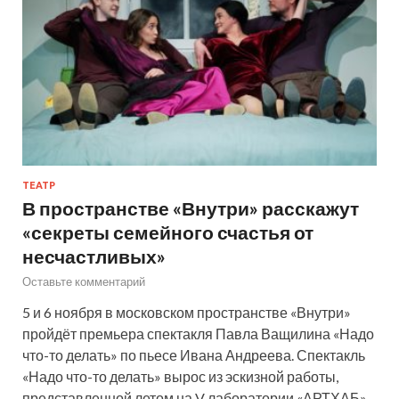
ТЕАТР
В пространстве «Внутри» расскажут
«секреты семейного счастья от
несчастливых»
Оставьте комментарий
5 и 6 ноября в московском пространстве «Внутри»
пройдёт премьера спектакля Павла Ващилина «Надо
что-то делать» по пьесе Ивана Андреева. Спектакль
«Надо что-то делать» вырос из эскизной работы,
представленной летом на V лаборатории «АРТХАБ»