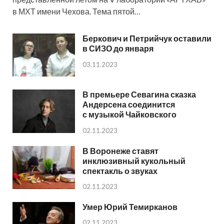
в МХТ имени Чехова. Тема пятой…
Беркович и Петрийчук оставили
в СИЗО до января
03.11.2023
В премьере Севагина сказка
Андерсена соединится
с музыкой Чайковского
02.11.2023
В Воронеже ставят
инклюзивный кукольный
спектакль о звуках
02.11.2023
Умер Юрий Темирканов
02.11.2023