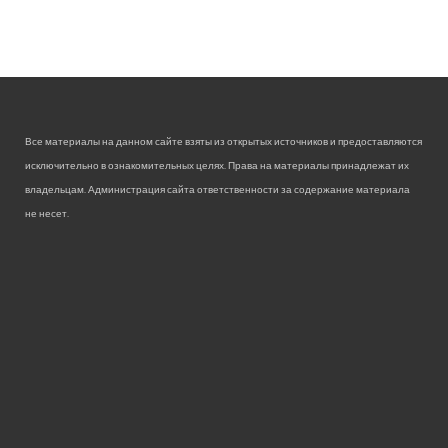
Все материалы на данном сайте взяты из открытых источников и предоставляются
исключительно в ознакомительных целях. Права на материалы принадлежат их
владельцам. Администрация сайта ответственности за содержание материала
не несет.