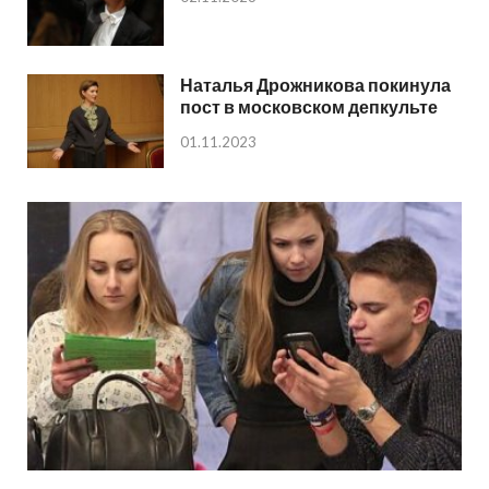
Наталья Дрожникова покинула
пост в московском депкульте
01.11.2023