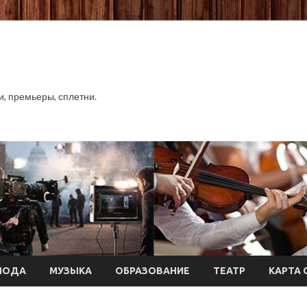
хи, премьеры, сплетни.
МОДА
МУЗЫКА
ОБРАЗОВАНИЕ
ТЕАТР
КАРТА 