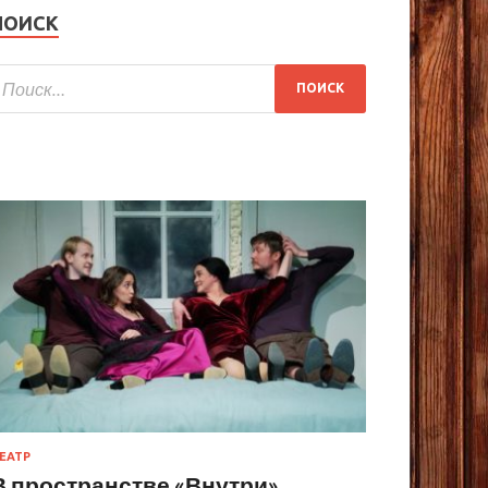
ПОИСК
ЕАТР
В пространстве «Внутри»