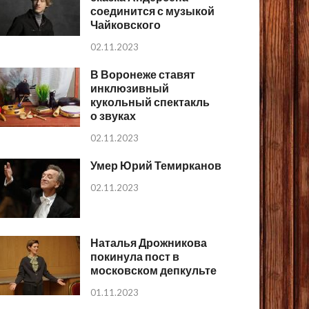
соединится с музыкой
Чайковского
02.11.2023
В Воронеже ставят
инклюзивный
кукольный спектакль
о звуках
02.11.2023
Умер Юрий Темирканов
02.11.2023
Наталья Дрожникова
покинула пост в
московском депкульте
01.11.2023