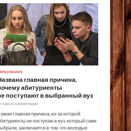
БРАЗОВАНИЕ
Названа главная причина,
почему абитуриенты
не поступают в выбранный вуз
ставьте комментарий
амая главная причина, из-за которой
битуриенты не поступаю в вуз, который сами
ыбрали, заключается в том, что молодые