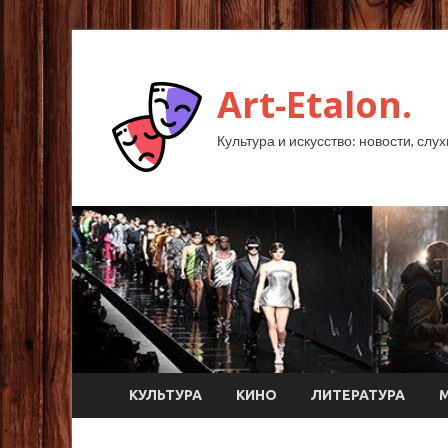
Art-Etalon.
Культура и искусство: новости, слу
КУЛЬТУРА
КИНО
ЛИТЕРАТУРА