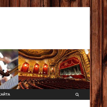
САЙТА