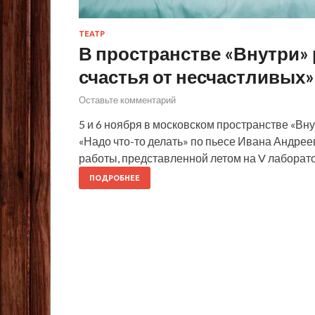
ТЕАТР
В пространстве «Внутри» 
счастья от несчастливых»
Оставьте комментарий
5 и 6 ноября в московском пространстве «В
«Надо что-то делать» по пьесе Ивана Андреев
работы, представленной летом на V лабора
ПОДРОБНЕЕ