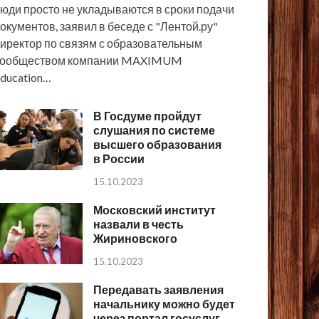
юди просто не укладываются в сроки подачи
окументов, заявил в беседе с "Лентой.ру"
иректор по связям с образовательным
сообществом компании MAXIMUM
ducation…
В Госдуме пройдут
слушания по системе
высшего образования
в России
15.10.2023
Московский институт
назвали в честь
Жириновского
15.10.2023
Передавать заявления
начальнику можно будет
через портал госуслуг