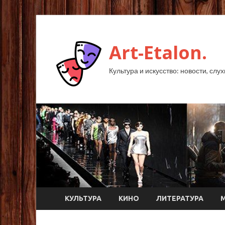
Art-Etalon.
Культура и искусство: новости, слу
КУЛЬТУРА
КИНО
ЛИТЕРАТУРА