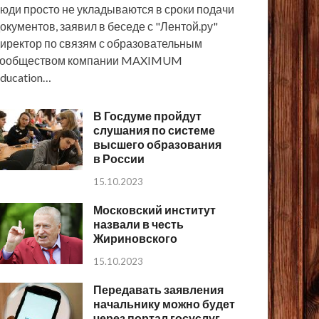
юди просто не укладываются в сроки подачи
окументов, заявил в беседе с "Лентой.ру"
иректор по связям с образовательным
сообществом компании MAXIMUM
ducation…
В Госдуме пройдут
слушания по системе
высшего образования
в России
15.10.2023
Московский институт
назвали в честь
Жириновского
15.10.2023
Передавать заявления
начальнику можно будет
через портал госуслуг