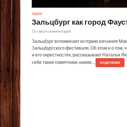
ТЕАТР
Зальцбург как город Фаус
Оставьте комментарий
Зальцбург вспоминает историю изгнания Мак
Зальцбургского фестиваля. Об этом и о том, 
и его окрестностях, рассказывает Наталья Я
себе такие памятники, каким…
ПОДРОБНЕЕ