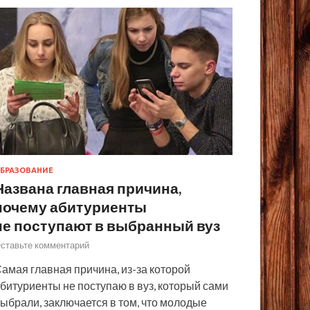
БРАЗОВАНИЕ
Названа главная причина,
почему абитуриенты
не поступают в выбранный вуз
ставьте комментарий
амая главная причина, из-за которой
битуриенты не поступаю в вуз, который сами
ыбрали, заключается в том, что молодые