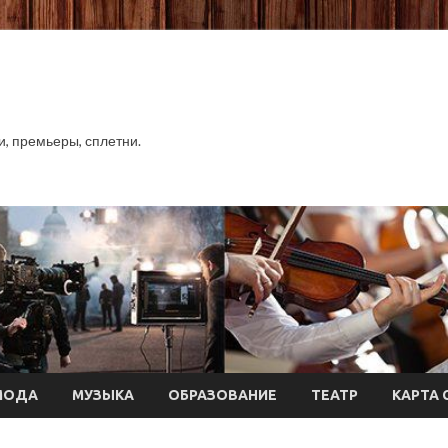
хи, премьеры, сплетни.
МОДА
МУЗЫКА
ОБРАЗОВАНИЕ
ТЕАТР
КАРТА 