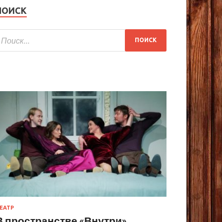
ПОИСК
ЕАТР
В пространстве «Внутри»