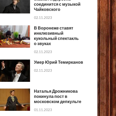
соединится с музыкой
Чайковского
02.11.2023
В Воронеже ставят
инклюзивный
кукольный спектакль
о звуках
02.11.2023
Умер Юрий Темирканов
02.11.2023
Наталья Дрожникова
покинула пост в
московском депкульте
01.11.2023