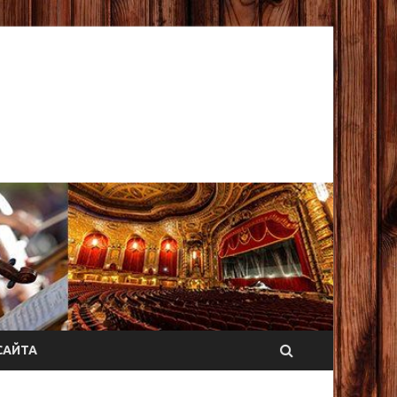
САЙТА