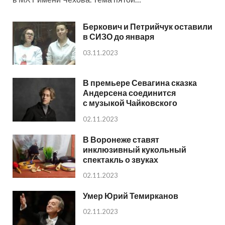
Беркович и Петрийчук оставили
в СИЗО до января
03.11.2023
В премьере Севагина сказка
Андерсена соединится
с музыкой Чайковского
02.11.2023
В Воронеже ставят
инклюзивный кукольный
спектакль о звуках
02.11.2023
Умер Юрий Темирканов
02.11.2023