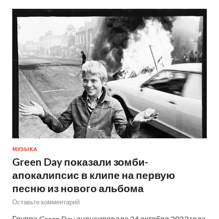
МУЗЫКА
Green Day показали зомби-
апокалипсис в клипе на первую
песню из нового альбома
Оставьте комментарий
Группа Green Day анонсировала 24 октября 2023 года