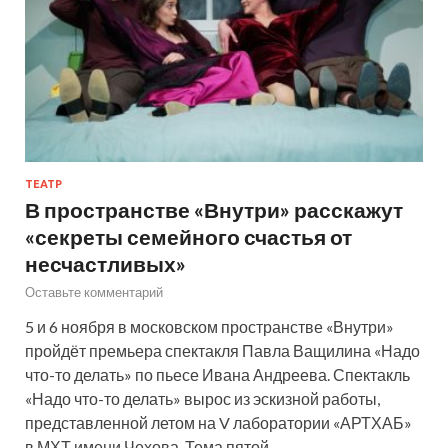
ТЕАТР
В пространстве «Внутри» расскажут
«секреты семейного счастья от
несчастливых»
Оставьте комментарий
5 и 6 ноября в московском пространстве «Внутри»
пройдёт премьера спектакля Павла Ващилина «Надо
что-то делать» по пьесе Ивана Андреева. Спектакль
«Надо что-то делать» вырос из эскизной работы,
представленной летом на V лаборатории «АРТХАБ»
в МХТ имени Чехова. Тема пятой…