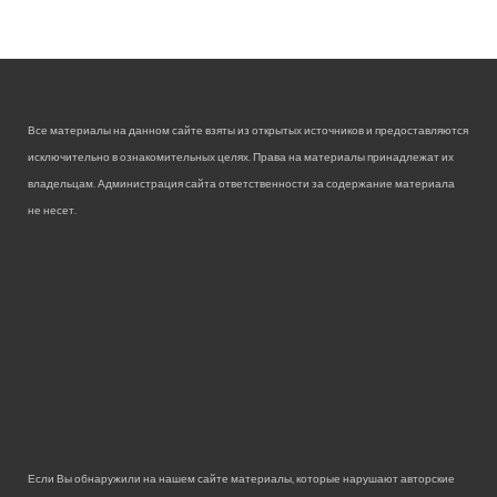
Все материалы на данном сайте взяты из открытых источников и предоставляются
исключительно в ознакомительных целях. Права на материалы принадлежат их
владельцам. Администрация сайта ответственности за содержание материала
не несет.
Если Вы обнаружили на нашем сайте материалы, которые нарушают авторские