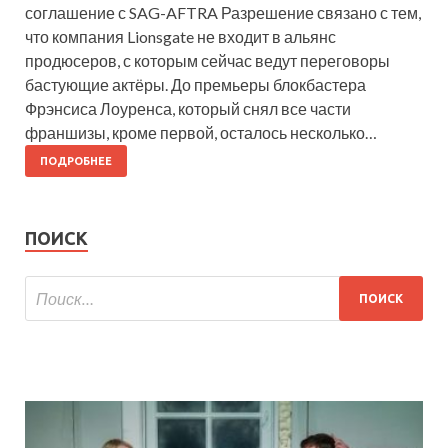
соглашение с SAG-AFTRA Разрешение связано с тем,
что компания Lionsgate не входит в альянс
продюсеров, с которым сейчас ведут переговоры
бастующие актёры. До премьеры блокбастера
Фрэнсиса Лоуренса, который снял все части
франшизы, кроме первой, осталось несколько…
ПОДРОБНЕЕ
ПОИСК