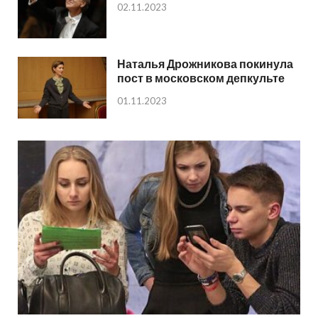
02.11.2023
Наталья Дрожникова покинула
пост в московском депкульте
01.11.2023