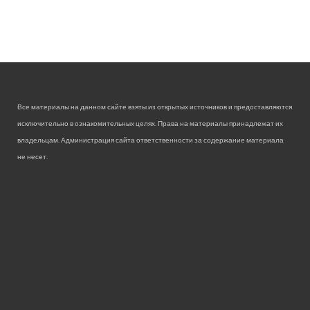
Все материалы на данном сайте взяты из открытых источников и предоставляются
исключительно в ознакомительных целях. Права на материалы принадлежат их
владельцам. Администрация сайта ответственности за содержание материала
не несет.