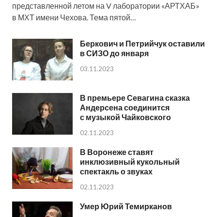
представленной летом на V лаборатории «АРТХАБ»
в МХТ имени Чехова. Тема пятой…
Беркович и Петрийчук оставили
в СИЗО до января
03.11.2023
В премьере Севагина сказка
Андерсена соединится
с музыкой Чайковского
02.11.2023
В Воронеже ставят
инклюзивный кукольный
спектакль о звуках
02.11.2023
Умер Юрий Темирканов