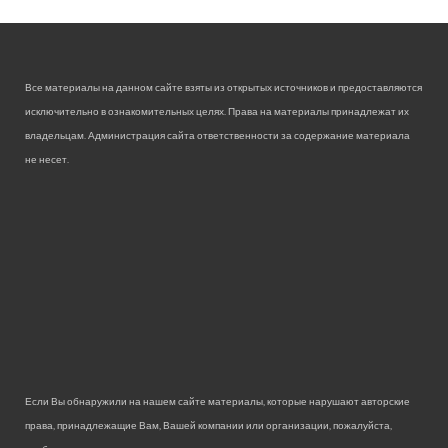
Все материалы на данном сайте взяты из открытых источников и предоставляются
исключительно в ознакомительных целях. Права на материалы принадлежат их
владельцам. Администрация сайта ответственности за содержание материала
не несет.
Если Вы обнаружили на нашем сайте материалы, которые нарушают авторские
права, принадлежащие Вам, Вашей компании или организации, пожалуйста,