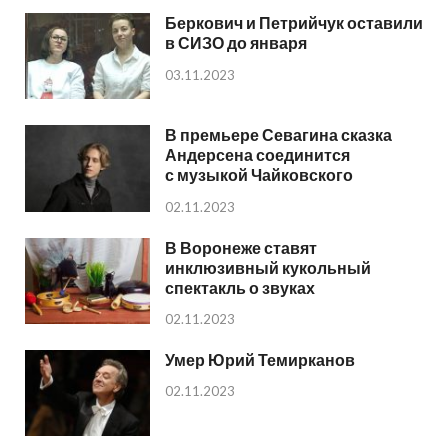
Беркович и Петрийчук оставили
в СИЗО до января
03.11.2023
В премьере Севагина сказка
Андерсена соединится
с музыкой Чайковского
02.11.2023
В Воронеже ставят
инклюзивный кукольный
спектакль о звуках
02.11.2023
Умер Юрий Темирканов
02.11.2023