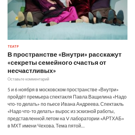
ТЕАТР
В пространстве «Внутри» расскажут
«секреты семейного счастья от
несчастливых»
Оставьте комментарий
5 и 6 ноября в московском пространстве «Внутри»
пройдёт премьера спектакля Павла Ващилина «Надо
что-то делать» по пьесе Ивана Андреева. Спектакль
«Надо что-то делать» вырос из эскизной работы,
представленной летом на V лаборатории «АРТХАБ»
в МХТ имени Чехова. Тема пятой…