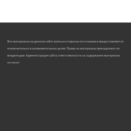
Все материалы на данном сайте взяты из открытых источников и предоставляются
исключительно в ознакомительных целях. Права на материалы принадлежат их
владельцам. Администрация сайта ответственности за содержание материала
не несет.