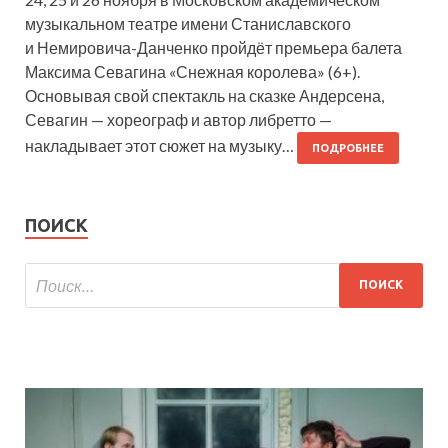
музыкальном театре имени Станиславского
и Немировича-Данченко пройдёт премьера балета
Максима Севагина «Снежная королева» (6+).
Основывая свой спектакль на сказке Андерсена,
Севагин — хореограф и автор либретто —
накладывает этот сюжет на музыку…
ПОДРОБНЕЕ
ПОИСК