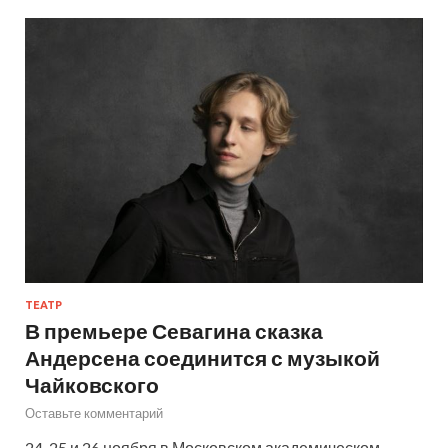
ТЕАТР
В премьере Севагина сказка
Андерсена соединится с музыкой
Чайковского
Оставьте комментарий
24, 25 и 26 ноября в Московском академическом