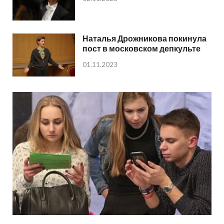
Наталья Дрожникова покинула
пост в московском депкульте
01.11.2023