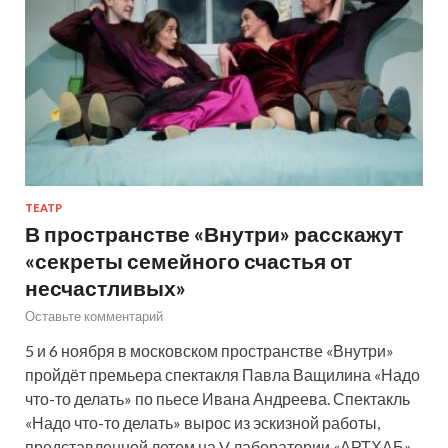
ТЕАТР
В пространстве «Внутри» расскажут
«секреты семейного счастья от
несчастливых»
Оставьте комментарий
5 и 6 ноября в московском пространстве «Внутри»
пройдёт премьера спектакля Павла Ващилина «Надо
что-то делать» по пьесе Ивана Андреева. Спектакль
«Надо что-то делать» вырос из эскизной работы,
представленной летом на V лаборатории «АРТХАБ»