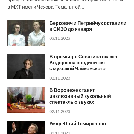
в МХТ имени Чехова. Тема пятой…
Беркович и Петрийчук оставили
в СИЗО до января
03.11.2023
В премьере Севагина сказка
Андерсена соединится
с музыкой Чайковского
02.11.2023
В Воронеже ставят
инклюзивный кукольный
спектакль о звуках
02.11.2023
Умер Юрий Темирканов
02.11.2023