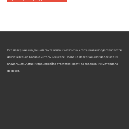
Все материалы на данном сайте взяты из открытых источников и предоставляются
исключительно в ознакомительных целях. Права на материалы принадлежат их
владельцам. Администрация сайта ответственности за содержание материала
не несет.