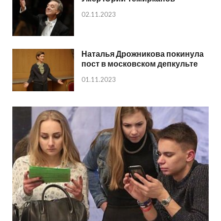
02.11.2023
Наталья Дрожникова покинула
пост в московском депкульте
01.11.2023