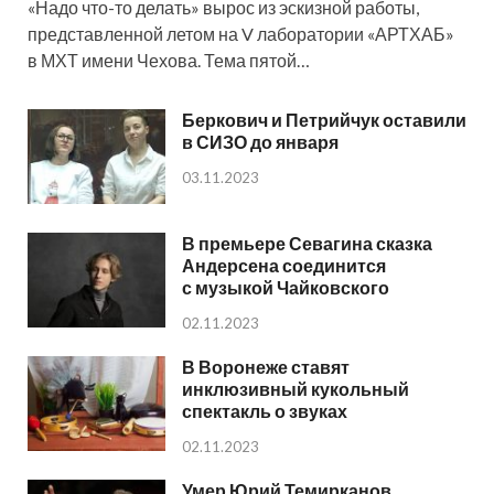
«Надо что-то делать» вырос из эскизной работы,
представленной летом на V лаборатории «АРТХАБ»
в МХТ имени Чехова. Тема пятой…
Беркович и Петрийчук оставили
в СИЗО до января
03.11.2023
В премьере Севагина сказка
Андерсена соединится
с музыкой Чайковского
02.11.2023
В Воронеже ставят
инклюзивный кукольный
спектакль о звуках
02.11.2023
Умер Юрий Темирканов