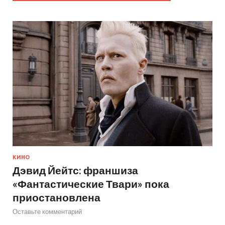
КИНО
Дэвид Йейтс: франшиза
«Фантастические Твари» пока
приостановлена
Оставьте комментарий