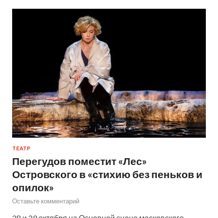
ТЕАТР
Перегудов поместит «Лес»
Островского в «стихию без пеньков и
опилок»
Оставьте комментарий
28 и 29 октября на Основной сцене московского