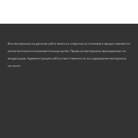
Все материалы на данном сайте взяты из открытых источников и предоставляются
исключительно в ознакомительных целях. Права на материалы принадлежат их
владельцам. Администрация сайта ответственности за содержание материала
не несет.