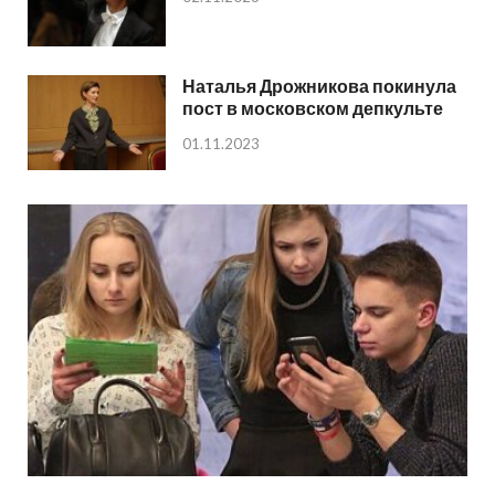
Наталья Дрожникова покинула
пост в московском депкульте
01.11.2023