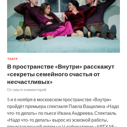
ТЕАТР
В пространстве «Внутри» расскажут
«секреты семейного счастья от
несчастливых»
Оставьте комментарий
5 и 6 ноября в московском пространстве «Внутри»
пройдёт премьера спектакля Павла Ващилина «Надо
что-то делать» по пьесе Ивана Андреева. Спектакль
«Надо что-то делать» вырос из эскизной работы,
представленной летом на V лаборатории «АРТХАБ»