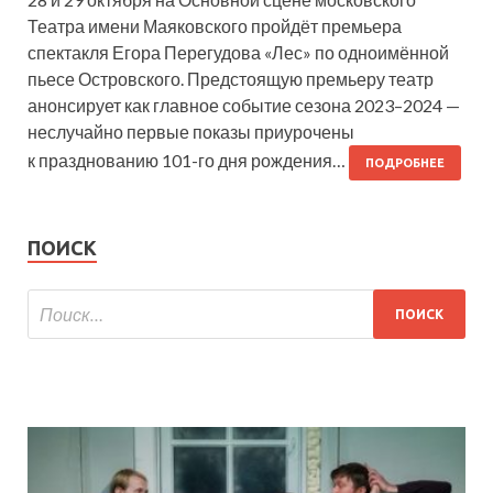
Театра имени Маяковского пройдёт премьера
спектакля Егора Перегудова «Лес» по одноимённой
пьесе Островского. Предстоящую премьеру театр
анонсирует как главное событие сезона 2023–2024 —
неслучайно первые показы приурочены
к празднованию 101-го дня рождения…
ПОДРОБНЕЕ
ПОИСК