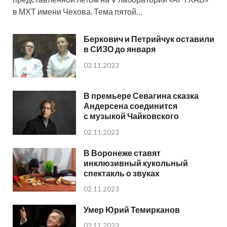
в МХТ имени Чехова. Тема пятой…
Беркович и Петрийчук оставили
в СИЗО до января
03.11.2023
В премьере Севагина сказка
Андерсена соединится
с музыкой Чайковского
02.11.2023
В Воронеже ставят
инклюзивный кукольный
спектакль о звуках
02.11.2023
Умер Юрий Темирканов
02.11.2023