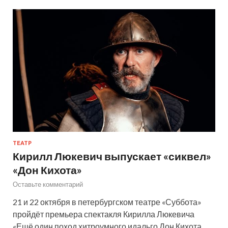
ТЕАТР
Кирилл Люкевич выпускает «сиквел»
«Дон Кихота»
Оставьте комментарий
21 и 22 октября в петербургском театре «Суббота»
пройдёт премьера спектакля Кирилла Люкевича
«Ещё один поход хитроумного идальго Дон Кихота