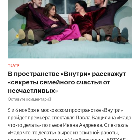
ТЕАТР
В пространстве «Внутри» расскажут
«секреты семейного счастья от
несчастливых»
Оставьте комментарий
5 и 6 ноября в московском пространстве «Внутри»
пройдёт премьера спектакля Павла Ващилина «Надо
что-то делать» по пьесе Ивана Андреева. Спектакль
«Надо что-то делать» вырос из эскизной работы,
представленной летом на V лаборатории «АРТХАБ»