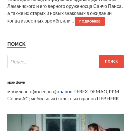
Ламанчского и его верного оруженосца Санчо Панса,
а также их старых и новых знакомых в ожидании
конца известных времён, или…
ПОДРОБНЕЕ
ПОИСК
кран фаун
мобильных (колесных)
кранов
TEREX-DEMAG, PPM.
Серия AC; мобильных (колесных) кранов LIEBHERR.