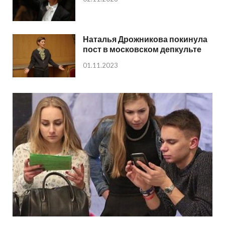
Наталья Дрожникова покинула
пост в московском депкульте
01.11.2023