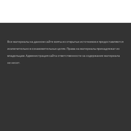
Все материалы на данном сайте взяты из открытых источников и предоставляются
исключительно в ознакомительных целях. Права на материалы принадлежат их
владельцам. Администрация сайта ответственности за содержание материала
не несет.