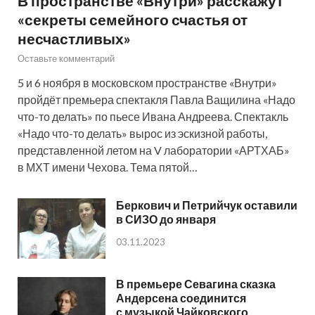
В пространстве «Внутри» расскажут
«секреты семейного счастья от
несчастливых»
Оставьте комментарий
5 и 6 ноября в московском пространстве «Внутри»
пройдёт премьера спектакля Павла Ващилина «Надо
что-то делать» по пьесе Ивана Андреева. Спектакль
«Надо что-то делать» вырос из эскизной работы,
представленной летом на V лаборатории «АРТХАБ»
в МХТ имени Чехова. Тема пятой…
Беркович и Петрийчук оставили
в СИЗО до января
03.11.2023
В премьере Севагина сказка
Андерсена соединится
с музыкой Чайковского