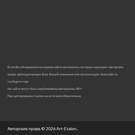
Если Вы обнаружили на нашем сайте материалы, которые нарушают авторские
права, принадлежащие Вам, Вашей компании или организации, пожалуйста,
сообщите нам.
На сайте могут быть опубликованы материалы 18+!
При цитировании ссылка на источник обязательна.
Авторские права © 2026
Art-Etalon.
.