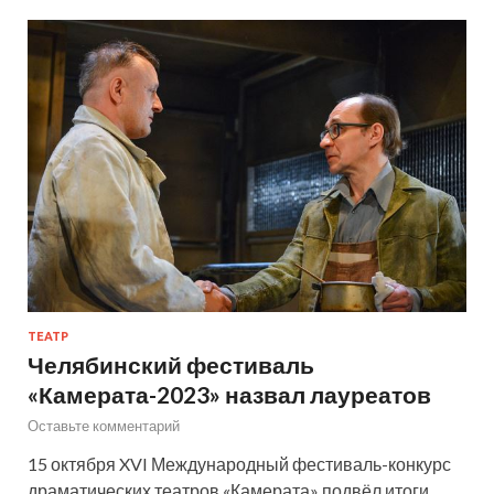
ТЕАТР
Челябинский фестиваль
«Камерата-2023» назвал лауреатов
Оставьте комментарий
15 октября XVI Международный фестиваль-конкурс
драматических театров «Камерата» подвёл итоги.