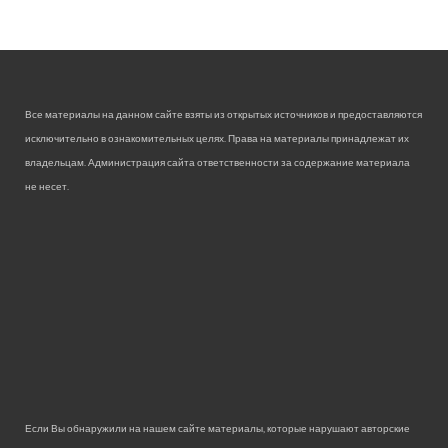
Все материалы на данном сайте взяты из открытых источников и предоставляются
исключительно в ознакомительных целях. Права на материалы принадлежат их
владельцам. Администрация сайта ответственности за содержание материала
не несет.
Если Вы обнаружили на нашем сайте материалы, которые нарушают авторские