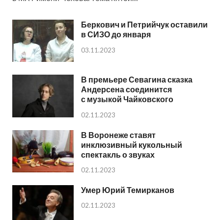
Беркович и Петрийчук оставили
в СИЗО до января
03.11.2023
В премьере Севагина сказка
Андерсена соединится
с музыкой Чайковского
02.11.2023
В Воронеже ставят
инклюзивный кукольный
спектакль о звуках
02.11.2023
Умер Юрий Темирканов
02.11.2023