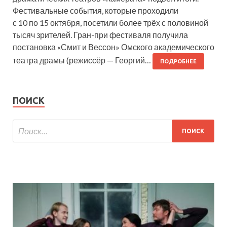
Фестивальные события, которые проходили
с 10 по 15 октября, посетили более трёх с половиной
тысяч зрителей. Гран-при фестиваля получила
постановка «Смит и Вессон» Омского академического
театра драмы (режиссёр — Георгий…
ПОДРОБНЕЕ
ПОИСК