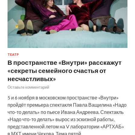
ТЕАТР
В пространстве «Внутри» расскажут
«секреты семейного счастья от
несчастливых»
Оставьте комментарий
5 и 6 ноября в московском пространстве «Внутри»
пройдёт премьера спектакля Павла Ващилина «Надо
что-то делать» по пьесе Ивана Андреева. Спектакль
«Надо что-то делать» вырос из эскизной работы,
представленной летом на V лаборатории «АРТХАБ»
в МХТ имени Чехова. Тема пятой…