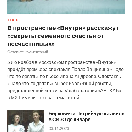
ТЕАТР
В пространстве «Внутри» расскажут
«секреты семейного счастья от
несчастливых»
Оставьте комментарий
5 и 6 ноября в московском пространстве «Внутри»
пройдёт премьера спектакля Павла Ващилина «Надо
что-то делать» по пьесе Ивана Андреева. Спектакль
«Надо что-то делать» вырос из эскизной работы,
представленной летом на V лаборатории «АРТХАБ»
в МХТ имени Чехова. Тема пятой…
Беркович и Петрийчук оставили
в СИЗО до января
03.11.2023