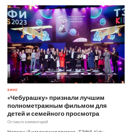
КИНО
«Чебурашку» признали лучшим
полнометражным фильмом для
детей и семейного просмотра
Оставьте комментарий
Народный хит получил премию «ТЭФИ-Kids»