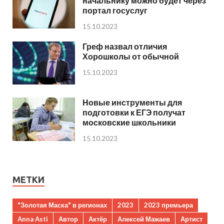
начальнику можно будет через
портал госуслуг
15.10.2023
Греф назвал отличия
Хорошколы от обычной
15.10.2023
Новые инструменты для
подготовки к ЕГЭ получат
московские школьники
15.10.2023
МЕТКИ
"Золотая Маска" в регионах
2023
2023 премьера
Anna Asti
Автор
Актёр
Алексей Мажаев
Артист