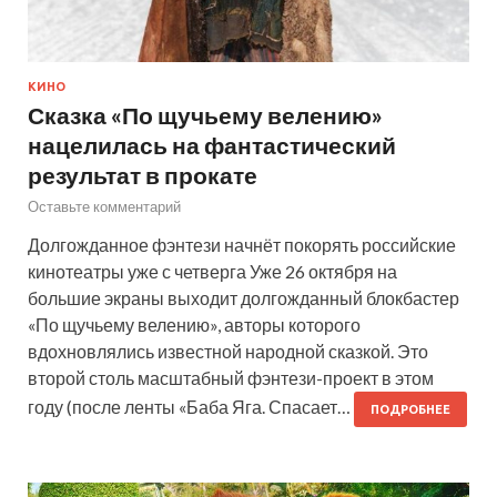
КИНО
Сказка «По щучьему велению»
нацелилась на фантастический
результат в прокате
Оставьте комментарий
Долгожданное фэнтези начнёт покорять российские
кинотеатры уже с четверга Уже 26 октября на
большие экраны выходит долгожданный блокбастер
«По щучьему велению», авторы которого
вдохновлялись известной народной сказкой. Это
второй столь масштабный фэнтези-проект в этом
году (после ленты «Баба Яга. Спасает…
ПОДРОБНЕЕ