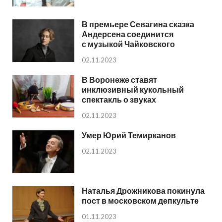
В премьере Севагина сказка
Андерсена соединится
с музыкой Чайковского
02.11.2023
В Воронеже ставят
инклюзивный кукольный
спектакль о звуках
02.11.2023
Умер Юрий Темирканов
02.11.2023
Наталья Дрожникова покинула
пост в московском депкульте
01.11.2023