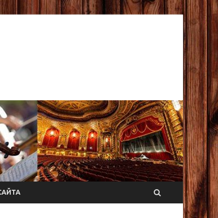
САЙТА