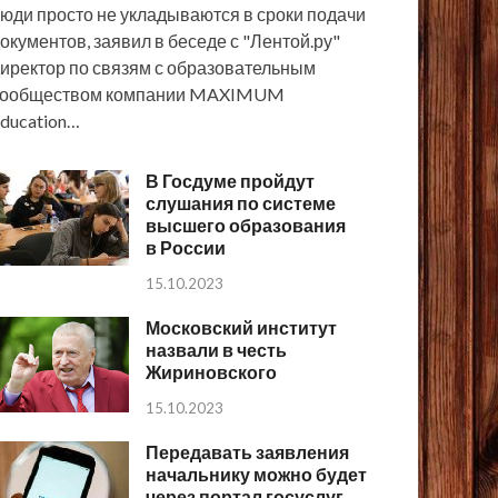
юди просто не укладываются в сроки подачи
окументов, заявил в беседе с "Лентой.ру"
иректор по связям с образовательным
сообществом компании MAXIMUM
ducation…
В Госдуме пройдут
слушания по системе
высшего образования
в России
15.10.2023
Московский институт
назвали в честь
Жириновского
15.10.2023
Передавать заявления
начальнику можно будет
через портал госуслуг