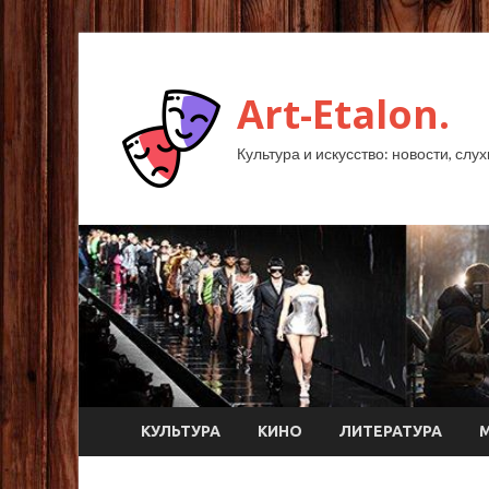
Art-Etalon.
Культура и искусство: новости, слу
КУЛЬТУРА
КИНО
ЛИТЕРАТУРА