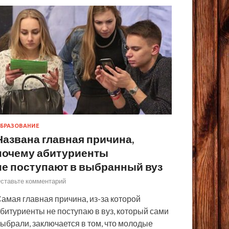
БРАЗОВАНИЕ
Названа главная причина,
почему абитуриенты
не поступают в выбранный вуз
ставьте комментарий
амая главная причина, из-за которой
битуриенты не поступаю в вуз, который сами
ыбрали, заключается в том, что молодые