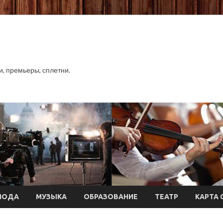
хи, премьеры, сплетни.
МОДА
МУЗЫКА
ОБРАЗОВАНИЕ
ТЕАТР
КАРТА 