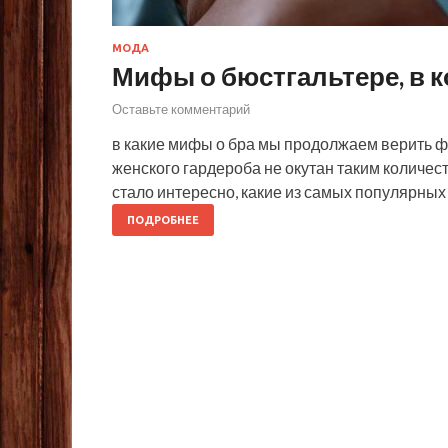
МОДА
Мифы о бюстгальтере, в к
Оставьте комментарий
в какие мифы о бра мы продолжаем верить фо
женского гардероба не окутан таким количес
стало интересно, какие из самых популярны
ПОДРОБНЕЕ