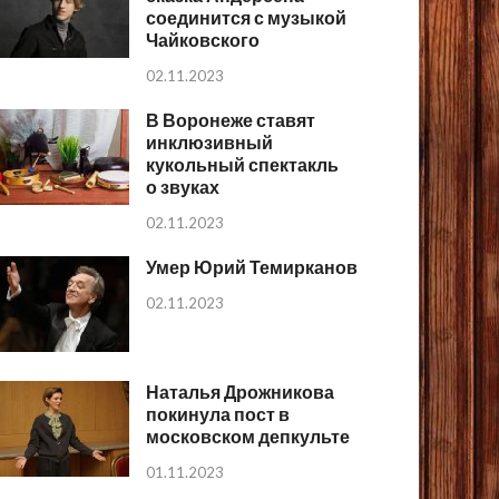
соединится с музыкой
Чайковского
02.11.2023
В Воронеже ставят
инклюзивный
кукольный спектакль
о звуках
02.11.2023
Умер Юрий Темирканов
02.11.2023
Наталья Дрожникова
покинула пост в
московском депкульте
01.11.2023