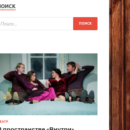
ПОИСК
ЕАТР
В пространстве «Внутри»