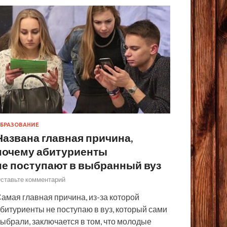
БРАЗОВАНИЕ
Названа главная причина,
почему абитуриенты
не поступают в выбранный вуз
ставьте комментарий
амая главная причина, из-за которой
битуриенты не поступаю в вуз, который сами
ыбрали, заключается в том, что молодые