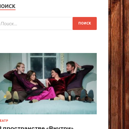
ПОИСК
ЕАТР
В пространстве «Внутри»