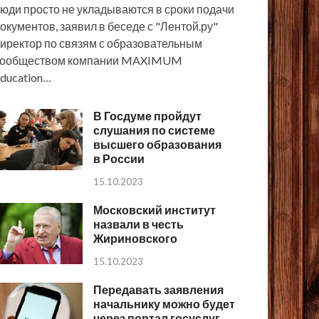
юди просто не укладываются в сроки подачи
окументов, заявил в беседе с "Лентой.ру"
иректор по связям с образовательным
сообществом компании MAXIMUM
ducation…
В Госдуме пройдут
слушания по системе
высшего образования
в России
15.10.2023
Московский институт
назвали в честь
Жириновского
15.10.2023
Передавать заявления
начальнику можно будет
через портал госуслуг