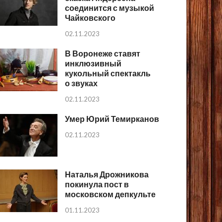
соединится с музыкой
Чайковского
02.11.2023
В Воронеже ставят
инклюзивный
кукольный спектакль
о звуках
02.11.2023
Умер Юрий Темирканов
02.11.2023
Наталья Дрожникова
покинула пост в
московском депкульте
01.11.2023