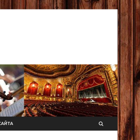
САЙТА