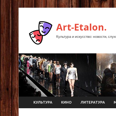
Art-Etalon.
Культура и искусство: новости, слу
КУЛЬТУРА
КИНО
ЛИТЕРАТУРА