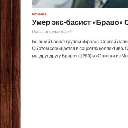
МУЗЫКА
Умер экс-басист «Браво» 
Оставьте комментарий
Бывший басист группы «Браво» Сергей Лапин 
Об этом сообщается в соцсетях коллектива. 
мы друг другу Браво» (1988) и «Стиляги из М