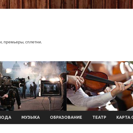
хи, премьеры, сплетни.
МОДА
МУЗЫКА
ОБРАЗОВАНИЕ
ТЕАТР
КАРТА 