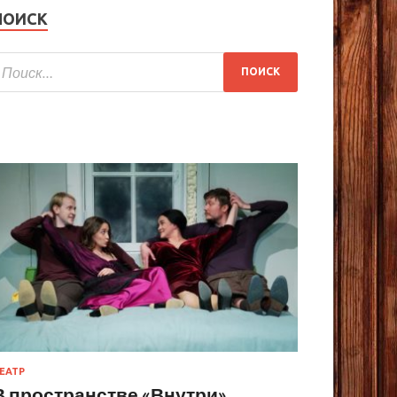
ПОИСК
ЕАТР
В пространстве «Внутри»