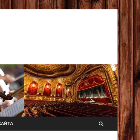
САЙТА