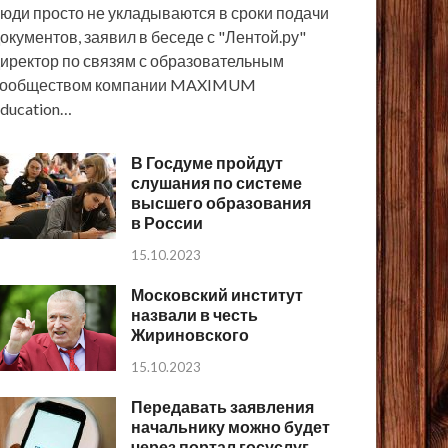
юди просто не укладываются в сроки подачи
окументов, заявил в беседе с "Лентой.ру"
иректор по связям с образовательным
сообществом компании MAXIMUM
ducation…
В Госдуме пройдут
слушания по системе
высшего образования
в России
15.10.2023
Московский институт
назвали в честь
Жириновского
15.10.2023
Передавать заявления
начальнику можно будет
через портал госуслуг