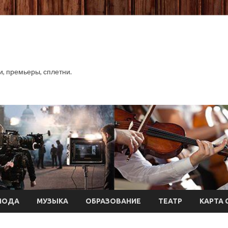
хи, премьеры, сплетни.
МОДА
МУЗЫКА
ОБРАЗОВАНИЕ
ТЕАТР
КАРТА 