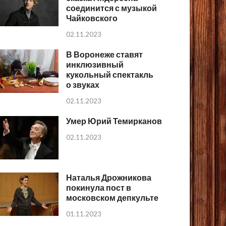
соединится с музыкой
Чайковского
02.11.2023
В Воронеже ставят
инклюзивный
кукольный спектакль
о звуках
02.11.2023
Умер Юрий Темирканов
02.11.2023
Наталья Дрожникова
покинула пост в
московском депкульте
01.11.2023