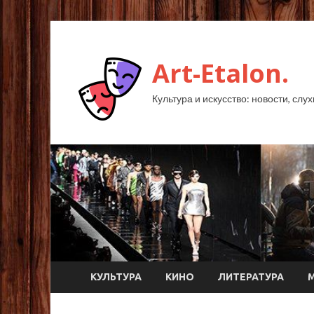
Art-Etalon.
Культура и искусство: новости, слу
КУЛЬТУРА
КИНО
ЛИТЕРАТУРА