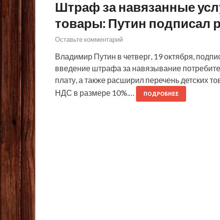
Штраф за навязанные услу
товары: Путин подписал 
Оставьте комментарий
Владимир Путин в четверг, 19 октября, подпи
введение штрафа за навязывание потребител
плату, а также расширил перечень детских т
НДС в размере 10%.…
ПОДРОБНЕЕ