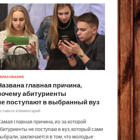
БРАЗОВАНИЕ
Названа главная причина,
почему абитуриенты
не поступают в выбранный вуз
ставьте комментарий
амая главная причина, из-за которой
битуриенты не поступаю в вуз, который сами
ыбрали, заключается в том, что молодые