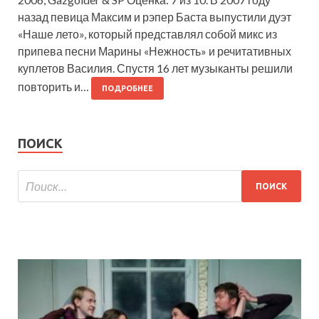
назад певица Максим и рэпер Баста выпустили дуэт
«Наше лето», который представлял собой микс из
припева песни Марины «Нежность» и речитативных
куплетов Василия. Спустя 16 лет музыканты решили
повторить и…
ПОДРОБНЕЕ
ПОИСК