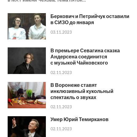
Беркович и Петрийчук оставили
в СИЗО до января
03.11.2023
В премьере Севагина сказка
Андерсена соединится
с музыкой Чайковского
02.11.2023
В Воронеже ставят
инклюзивный кукольный
спектакль о звуках
02.11.2023
Умер Юрий Темирканов
02.11.2023