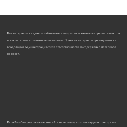
Все материалы на данном сайте взяты из открытых источников и предоставляются
исключительно в ознакомительных целях. Права на материалы принадлежат их
владельцам. Администрация сайта ответственности за содержание материала
не несет.
Если Вы обнаружили на нашем сайте материалы, которые нарушают авторские