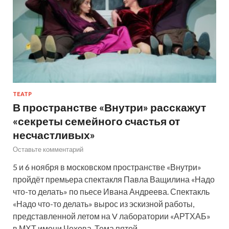
ТЕАТР
В пространстве «Внутри» расскажут
«секреты семейного счастья от
несчастливых»
Оставьте комментарий
5 и 6 ноября в московском пространстве «Внутри»
пройдёт премьера спектакля Павла Ващилина «Надо
что-то делать» по пьесе Ивана Андреева. Спектакль
«Надо что-то делать» вырос из эскизной работы,
представленной летом на V лаборатории «АРТХАБ»
в МХТ имени Чехова. Тема пятой…