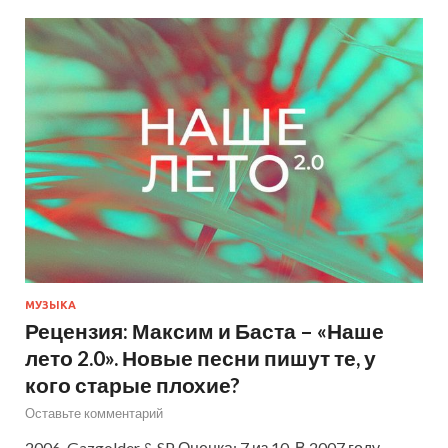
МУЗЫКА
Рецензия: Максим и Баста – «Наше
лето 2.0». Новые песни пишут те, у
кого старые плохие?
Оставьте комментарий
2006, Gazgolder & SP Оценка: 7 из 10. В 2007 году