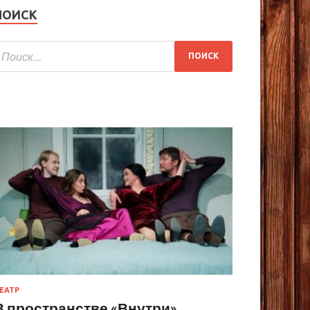
ПОИСК
ЕАТР
В пространстве «Внутри»