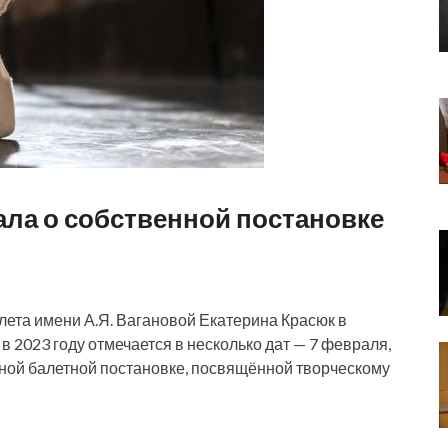
ала о собственной постановке
лета имени А.Я. Вагановой Екатерина Красюк в
в 2023 году отмечается в несколько дат — 7 февраля,
енной балетной постановке, посвящённой творческому