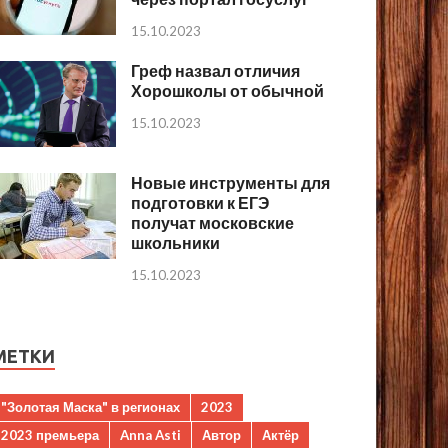
15.10.2023
Греф назвал отличия
Хорошколы от обычной
15.10.2023
Новые инструменты для
подготовки к ЕГЭ
получат московские
школьники
15.10.2023
МЕТКИ
"Золотая Маска" в регионах
2023
2023 премьера
Anna Asti
Автор
Актёр