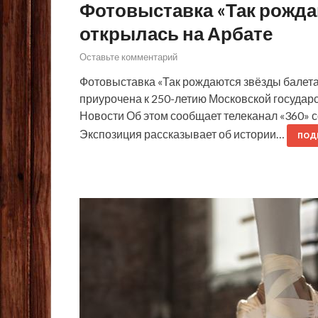
Фотовыставка «Так рожда
открылась на Арбате
Оставьте комментарий
Фотовыставка «Так рождаются звёзды балета»
приурочена к 250-летию Московской государ
Новости Об этом сообщает телеканал «360» с
Экспозиция рассказывает об истории…
ПОД