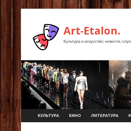
Art-Etalon.
Культура и искусство: новости, слу
КУЛЬТУРА
КИНО
ЛИТЕРАТУРА