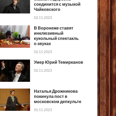
соединится с музыкой
Чайковского
02.11.2023
В Воронеже ставят
инклюзивный
кукольный спектакль
о звуках
02.11.2023
Умер Юрий Темирканов
02.11.2023
Наталья Дрожникова
покинула пост в
московском депкульте
01.11.2023