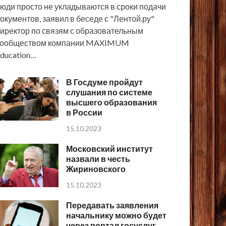
юди просто не укладываются в сроки подачи
окументов, заявил в беседе с "Лентой.ру"
иректор по связям с образовательным
сообществом компании MAXIMUM
ducation…
В Госдуме пройдут
слушания по системе
высшего образования
в России
15.10.2023
Московский институт
назвали в честь
Жириновского
15.10.2023
Передавать заявления
начальнику можно будет
через портал госуслуг