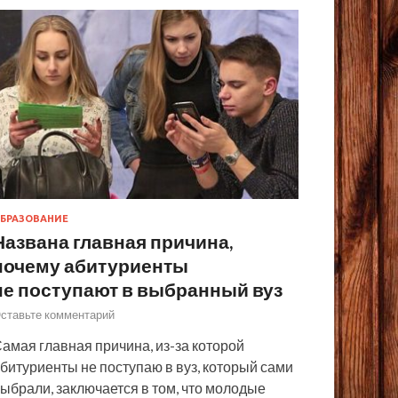
БРАЗОВАНИЕ
Названа главная причина,
почему абитуриенты
не поступают в выбранный вуз
ставьте комментарий
амая главная причина, из-за которой
битуриенты не поступаю в вуз, который сами
ыбрали, заключается в том, что молодые