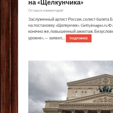
на «Щелкунчика»
Оставьте комментарий
Заслуженный артист России, солист балета 
на постановку «Щелкунчик». Gettyimages.ru ©
конечно же, повышенный ажиотаж. Безусловн
уровне», — заявил…
ПОДРОБНЕЕ