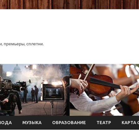
хи, премьеры, сплетни.
МОДА
МУЗЫКА
ОБРАЗОВАНИЕ
ТЕАТР
КАРТА 