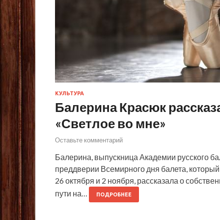
КУЛЬТУРА
Балерина Красюк рассказ
«Светлое во мне»
Оставьте комментарий
Балерина, выпускница Академии русского ба
преддверии Всемирного дня балета, который 
26 октября и 2 ноября, рассказала о собств
пути на…
ПОДРОБНЕЕ