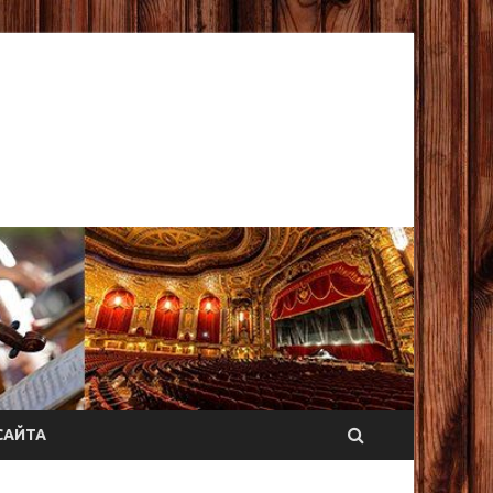
САЙТА