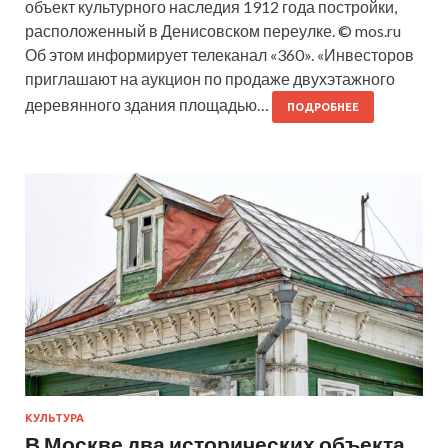
объект культурного наследия 1912 года постройки,
расположенный в Денисовском переулке. © mos.ru
Об этом информирует телеканал «360». «Инвесторов
приглашают на аукцион по продаже двухэтажного
деревянного здания площадью…
ПОДРОБНЕЕ
КУЛЬТУРА
В Москве два исторических объекта