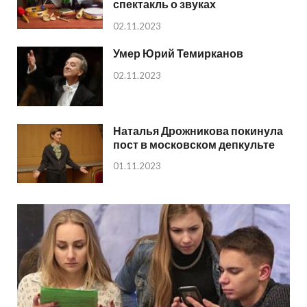
спектакль о звуках
02.11.2023
Умер Юрий Темирканов
02.11.2023
Наталья Дрожникова покинула
пост в московском депкульте
01.11.2023