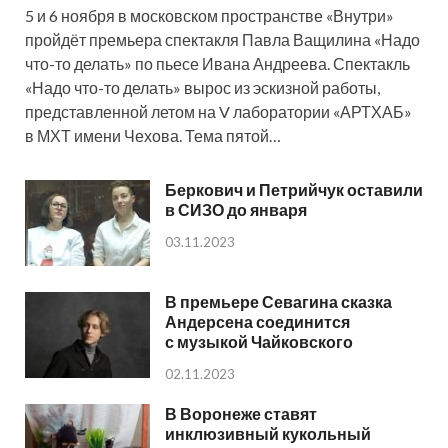
5 и 6 ноября в московском пространстве «Внутри»
пройдёт премьера спектакля Павла Ващилина «Надо
что-то делать» по пьесе Ивана Андреева. Спектакль
«Надо что-то делать» вырос из эскизной работы,
представленной летом на V лаборатории «АРТХАБ»
в МХТ имени Чехова. Тема пятой…
Беркович и Петрийчук оставили
в СИЗО до января
03.11.2023
В премьере Севагина сказка
Андерсена соединится
с музыкой Чайковского
02.11.2023
В Воронеже ставят
инклюзивный кукольный