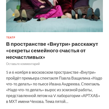
ТЕАТР
В пространстве «Внутри» расскажут
«секреты семейного счастья от
несчастливых»
Оставьте комментарий
5 и 6 ноября в московском пространстве «Внутри»
пройдёт премьера спектакля Павла Ващилина «Надо
что-то делать» по пьесе Ивана Андреева. Спектакль
«Надо что-то делать» вырос из эскизной работы,
представленной летом на V лаборатории «АРТХАБ»
в МХТ имени Чехова. Тема пятой…