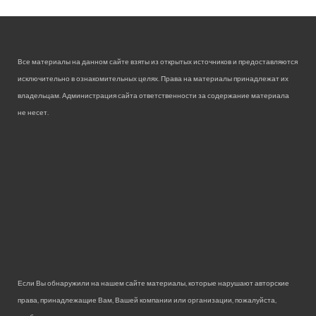
Все материалы на данном сайте взяты из открытых источников и предоставляются
исключительно в ознакомительных целях. Права на материалы принадлежат их
владельцам. Администрация сайта ответственности за содержание материала
не несет.
Если Вы обнаружили на нашем сайте материалы, которые нарушают авторские
права, принадлежащие Вам, Вашей компании или организации, пожалуйста,