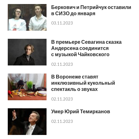
Беркович и Петрийчук оставили
в СИЗО до января
03.11.2023
В премьере Севагина сказка
Андерсена соединится
с музыкой Чайковского
02.11.2023
В Воронеже ставят
инклюзивный кукольный
спектакль о звуках
02.11.2023
Умер Юрий Темирканов
02.11.2023