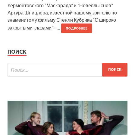
лермонтовского “Маскарада” и “Новеллы снов”
Артура Шницлера, известной нашему зрителю по
знаменитому фильму Стенли Кубрика “С широко
закрытыми глазами” –…
ПОДРОБНЕЕ
ПОИСК