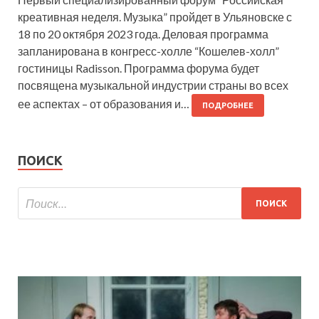
креативная неделя. Музыка” пройдет в Ульяновске с
18 по 20 октября 2023 года. Деловая программа
запланирована в конгресс-холле “Кошелев-холл”
гостиницы Radisson. Программа форума будет
посвящена музыкальной индустрии страны во всех
ее аспектах – от образования и…
ПОДРОБНЕЕ
ПОИСК