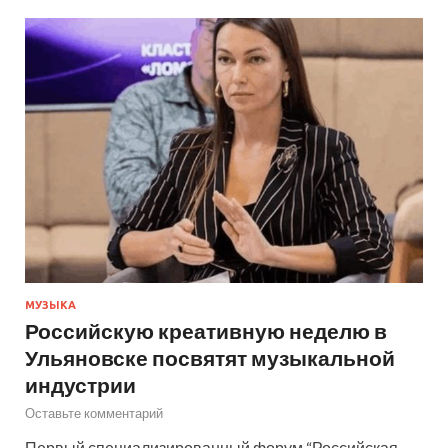
МУЗЫКА
Российскую креативную неделю в
Ульяновске посвятят музыкальной
индустрии
Оставьте комментарий
Первый специализированный форум “Российская