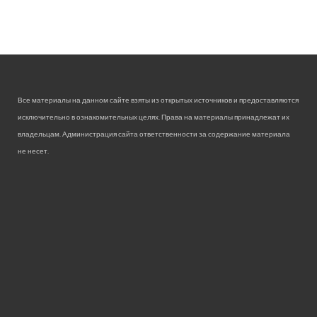
Все материалы на данном сайте взяты из открытых источников и предоставляются
исключительно в ознакомительных целях. Права на материалы принадлежат их
владельцам. Администрация сайта ответственности за содержание материала
не несет.