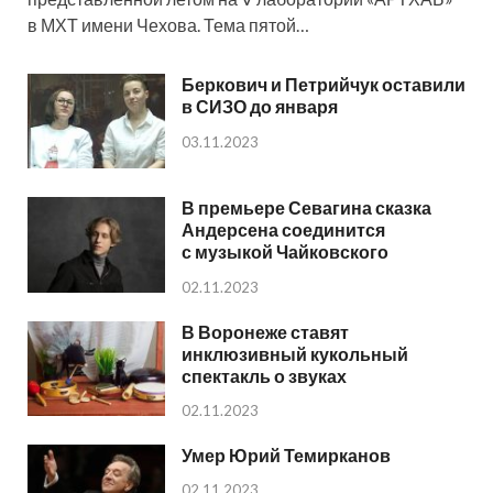
в МХТ имени Чехова. Тема пятой…
Беркович и Петрийчук оставили
в СИЗО до января
03.11.2023
В премьере Севагина сказка
Андерсена соединится
с музыкой Чайковского
02.11.2023
В Воронеже ставят
инклюзивный кукольный
спектакль о звуках
02.11.2023
Умер Юрий Темирканов
02.11.2023