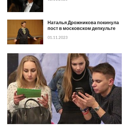
Наталья Дрожникова покинула
пост в московском депкульте
01.11.2023