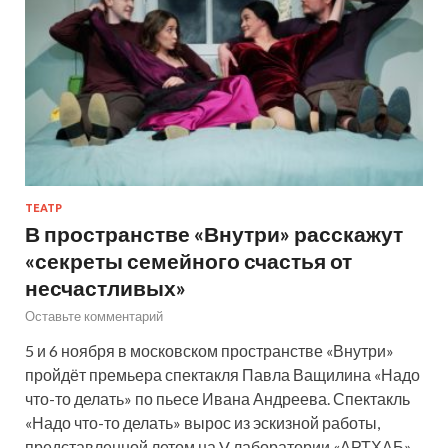
ТЕАТР
В пространстве «Внутри» расскажут
«секреты семейного счастья от
несчастливых»
Оставьте комментарий
5 и 6 ноября в московском пространстве «Внутри»
пройдёт премьера спектакля Павла Ващилина «Надо
что-то делать» по пьесе Ивана Андреева. Спектакль
«Надо что-то делать» вырос из эскизной работы,
представленной летом на V лаборатории «АРТХАБ»