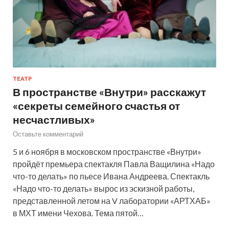
ТЕАТР
В пространстве «Внутри» расскажут
«секреты семейного счастья от
несчастливых»
Оставьте комментарий
5 и 6 ноября в московском пространстве «Внутри»
пройдёт премьера спектакля Павла Ващилина «Надо
что-то делать» по пьесе Ивана Андреева. Спектакль
«Надо что-то делать» вырос из эскизной работы,
представленной летом на V лаборатории «АРТХАБ»
в МХТ имени Чехова. Тема пятой…