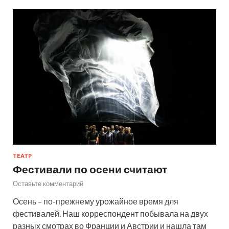
ТЕАТР
Фестивали по осени считают
Оставьте комментарий
Осень – по-прежнему урожайное время для
фестивалей. Наш корреспондент побывала на двух
разных смотрах во Франции и Австрии и нашла там