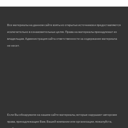
Все материалы на данном сайте взяты из открытых источников и предоставляются
исключительно в ознакомительных целях. Права на материалы принадлежат их
владельцам. Администрация сайта ответственности за содержание материала
не несет.
Если Вы обнаружили на нашем сайте материалы, которые нарушают авторские
права, принадлежащие Вам, Вашей компании или организации, пожалуйста,