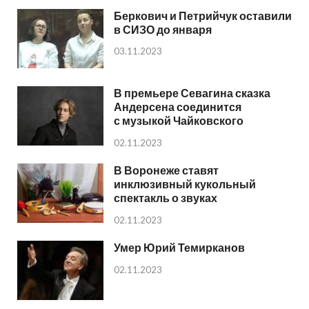
Беркович и Петрийчук оставили
в СИЗО до января
03.11.2023
В премьере Севагина сказка
Андерсена соединится
с музыкой Чайковского
02.11.2023
В Воронеже ставят
инклюзивный кукольный
спектакль о звуках
02.11.2023
Умер Юрий Темирканов
02.11.2023