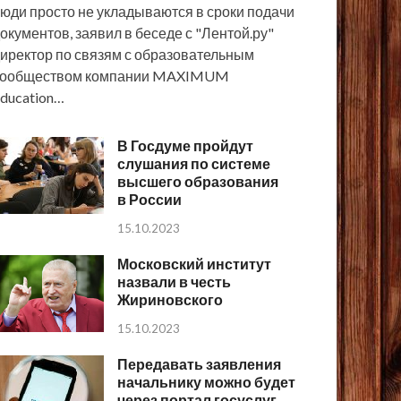
юди просто не укладываются в сроки подачи
окументов, заявил в беседе с "Лентой.ру"
иректор по связям с образовательным
сообществом компании MAXIMUM
ducation…
В Госдуме пройдут
слушания по системе
высшего образования
в России
15.10.2023
Московский институт
назвали в честь
Жириновского
15.10.2023
Передавать заявления
начальнику можно будет
через портал госуслуг