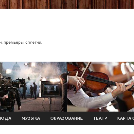
хи, премьеры, сплетни.
МОДА
МУЗЫКА
ОБРАЗОВАНИЕ
ТЕАТР
КАРТА 