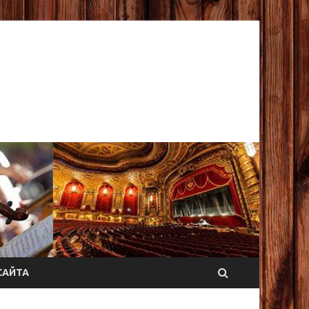
САЙТА