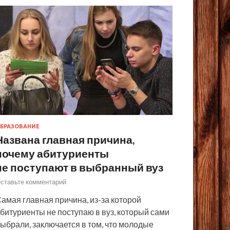
БРАЗОВАНИЕ
Названа главная причина,
почему абитуриенты
не поступают в выбранный вуз
ставьте комментарий
амая главная причина, из-за которой
битуриенты не поступаю в вуз, который сами
ыбрали, заключается в том, что молодые