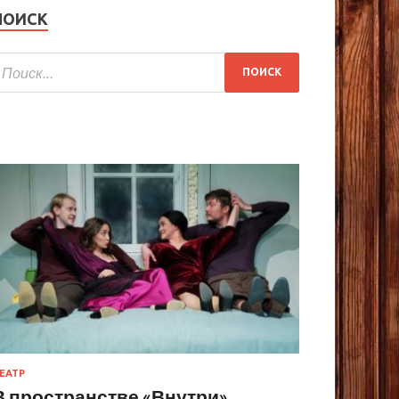
ПОИСК
ЕАТР
В пространстве «Внутри»