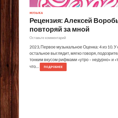
МУЗЫКА
Рецензия: Алексей Воробь
повторяй за мной
Оставьте комментарий
2023, Первое музыкальное Оценка: 4 из 10. У
остальное выглядит, мягко говоря, подозрит
тонким вкусом рифмами «утро – недурно» и «
что…
ПОДРОБНЕЕ