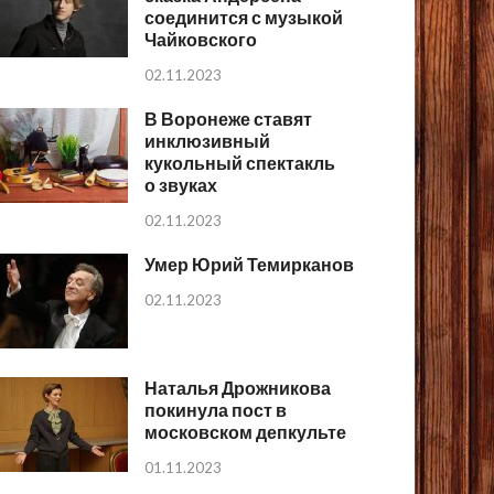
соединится с музыкой
Чайковского
02.11.2023
В Воронеже ставят
инклюзивный
кукольный спектакль
о звуках
02.11.2023
Умер Юрий Темирканов
02.11.2023
Наталья Дрожникова
покинула пост в
московском депкульте
01.11.2023