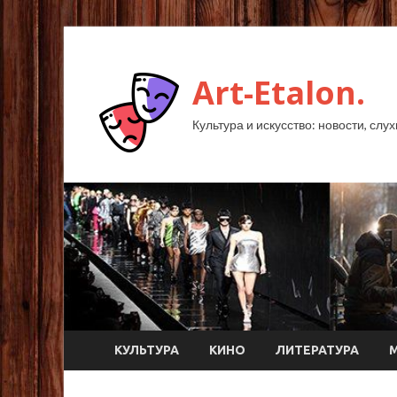
Art-Etalon.
Культура и искусство: новости, слу
КУЛЬТУРА
КИНО
ЛИТЕРАТУРА