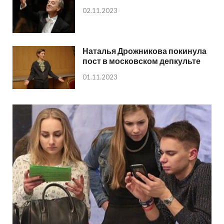
02.11.2023
Наталья Дрожникова покинула
пост в московском депкульте
01.11.2023