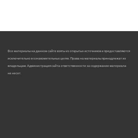
Все материалы на данном сайте взяты из открытых источников и предоставляются
исключительно в ознакомительных целях. Права на материалы принадлежат их
владельцам. Администрация сайта ответственности за содержание материала
не несет.