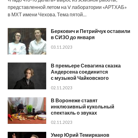
представленной летом на V лаборатории «АРТХАБ»
в МХТ имени Чехова. Тема пятой…
Беркович и Петрийчук оставили
в СИЗО до января
03.11.2023
В премьере Севагина сказка
Андерсена соединится
с музыкой Чайковского
02.11.2023
В Воронеже ставят
инклюзивный кукольный
спектакль о звуках
02.11.2023
Умер Юрий Темирканов