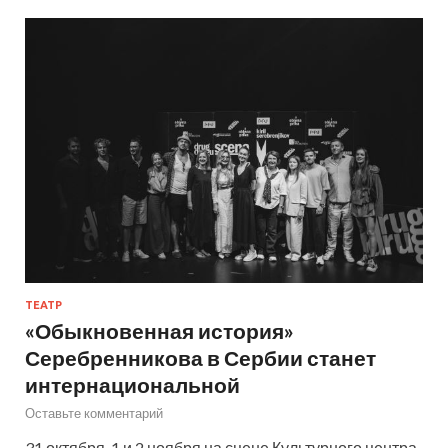
ТЕАТР
«Обыкновенная история»
Серебренникова в Сербии станет
интернациональной
Оставьте комментарий
31 октября, 1 и 2 ноября на сцене Культурного центра