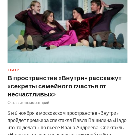
ТЕАТР
В пространстве «Внутри» расскажут
«секреты семейного счастья от
несчастливых»
Оставьте комментарий
5 и 6 ноября в московском пространстве «Внутри»
пройдёт премьера спектакля Павла Ващилина «Надо
что-то делать» по пьесе Ивана Андреева. Спектакль
«Надо что-то делать» вырос из эскизной работы,