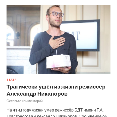
ТЕАТР
Трагически ушёл из жизни режиссёр
Александр Никаноров
Оставьте комментарий
На 41-м году жизни умер режиссёр БДТ имени Г.А.
Товстоногова Александр Никаноров. Сообщение об