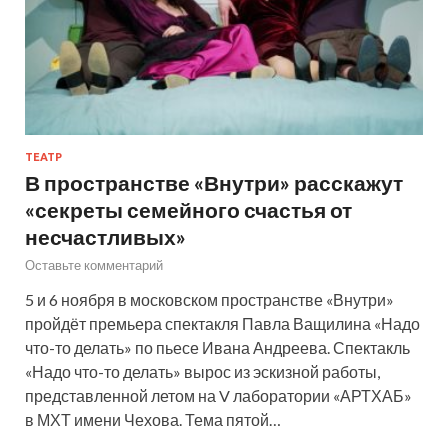
ТЕАТР
В пространстве «Внутри» расскажут
«секреты семейного счастья от
несчастливых»
Оставьте комментарий
5 и 6 ноября в московском пространстве «Внутри»
пройдёт премьера спектакля Павла Ващилина «Надо
что-то делать» по пьесе Ивана Андреева. Спектакль
«Надо что-то делать» вырос из эскизной работы,
представленной летом на V лаборатории «АРТХАБ»
в МХТ имени Чехова. Тема пятой…