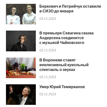
Беркович и Петрийчук оставили
в СИЗО до января
03.11.2023
В премьере Севагина сказка
Андерсена соединится
с музыкой Чайковского
02.11.2023
В Воронеже ставят
инклюзивный кукольный
спектакль о звуках
02.11.2023
Умер Юрий Темирканов
02.11.2023