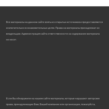
Все материалы на данном сайте взяты из открытых источников и предоставляются
исключительно в ознакомительных целях. Права на материалы принадлежат их
владельцам. Администрация сайта ответственности за содержание материала
не несет.
Если Вы обнаружили на нашем сайте материалы, которые нарушают авторские
права, принадлежащие Вам, Вашей компании или организации, пожалуйста,