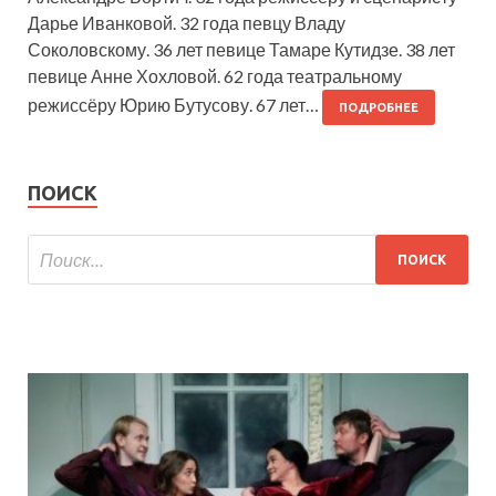
Дарье Иванковой. 32 года певцу Владу
Соколовскому. 36 лет певице Тамаре Кутидзе. 38 лет
певице Анне Хохловой. 62 года театральному
режиссёру Юрию Бутусову. 67 лет…
ПОДРОБНЕЕ
ПОИСК