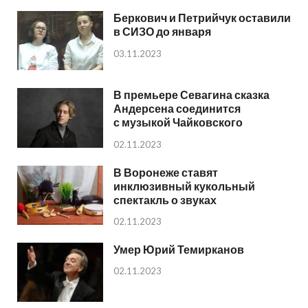
Беркович и Петрийчук оставили
в СИЗО до января
03.11.2023
В премьере Севагина сказка
Андерсена соединится
с музыкой Чайковского
02.11.2023
В Воронеже ставят
инклюзивный кукольный
спектакль о звуках
02.11.2023
Умер Юрий Темирканов
02.11.2023