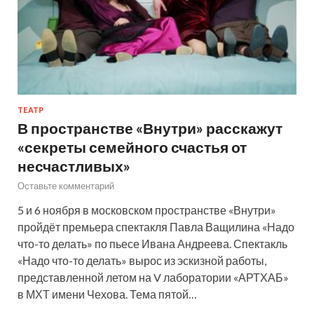
ТЕАТР
В пространстве «Внутри» расскажут
«секреты семейного счастья от
несчастливых»
Оставьте комментарий
5 и 6 ноября в московском пространстве «Внутри»
пройдёт премьера спектакля Павла Ващилина «Надо
что-то делать» по пьесе Ивана Андреева. Спектакль
«Надо что-то делать» вырос из эскизной работы,
представленной летом на V лаборатории «АРТХАБ»
в МХТ имени Чехова. Тема пятой…