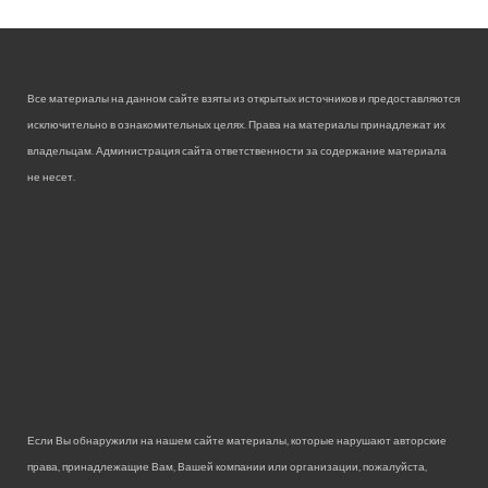
Все материалы на данном сайте взяты из открытых источников и предоставляются
исключительно в ознакомительных целях. Права на материалы принадлежат их
владельцам. Администрация сайта ответственности за содержание материала
не несет.
Если Вы обнаружили на нашем сайте материалы, которые нарушают авторские
права, принадлежащие Вам, Вашей компании или организации, пожалуйста,