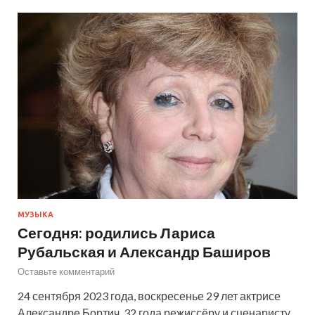
МУЗЫКА
Сегодня: родились Лариса
Рубальская и Александр Баширов
Оставьте комментарий
24 сентября 2023 года, воскресенье 29 лет актрисе
Александре Бортич. 32 года режиссёру и сценаристу