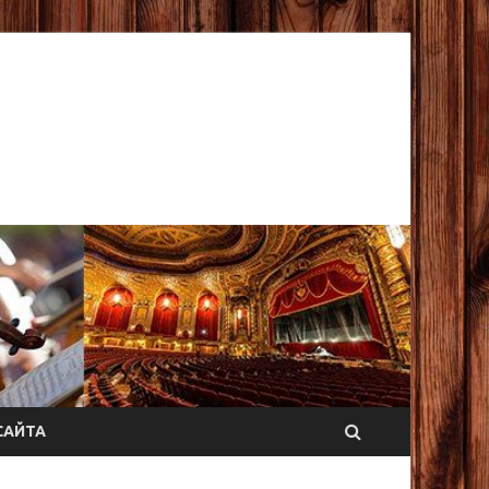
САЙТА