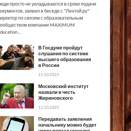
юди просто не укладываются в сроки подачи
окументов, заявил в беседе с "Лентой.ру"
иректор по связям с образовательным
сообществом компании MAXIMUM
ducation…
В Госдуме пройдут
слушания по системе
высшего образования
в России
15.10.2023
Московский институт
назвали в честь
Жириновского
15.10.2023
Передавать заявления
начальнику можно будет
через портал госуслуг