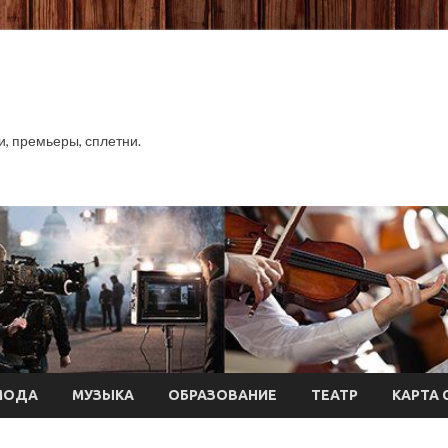
хи, премьеры, сплетни.
МОДА
МУЗЫКА
ОБРАЗОВАНИЕ
ТЕАТР
КАРТА 