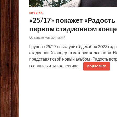
МУЗЫКА
«25/17» покажет «Радость 
первом стадионном конц
Оставьте комментарий
Группа «25/17» выступит 9 декабря 2023 год
стадионный концерт в истории коллектива. 
представят свой новый альбом «Радость встр
главные хиты коллектива.…
ПОДРОБНЕЕ