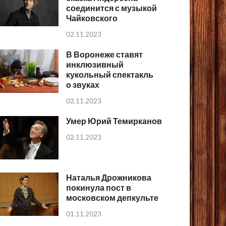
соединится с музыкой
Чайковского
02.11.2023
В Воронеже ставят
инклюзивный
кукольный спектакль
о звуках
02.11.2023
Умер Юрий Темирканов
02.11.2023
Наталья Дрожникова
покинула пост в
московском депкульте
01.11.2023