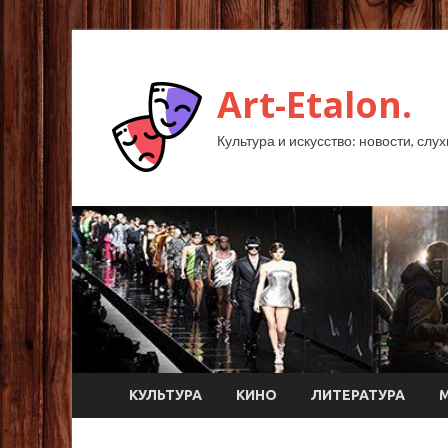
Art-Etalon.
Культура и искусство: новости, слу
КУЛЬТУРА
КИНО
ЛИТЕРАТУРА