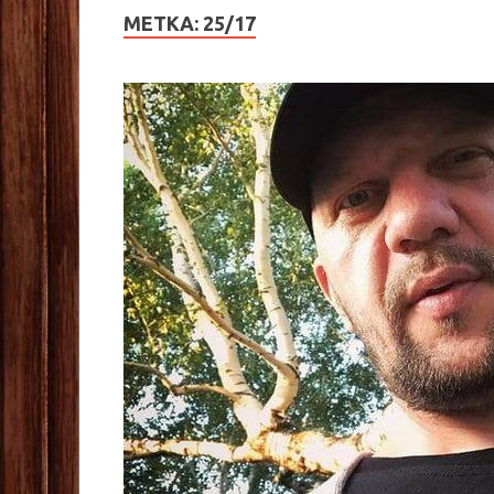
МЕТКА:
25/17