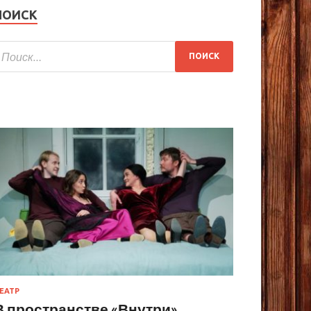
ПОИСК
ЕАТР
В пространстве «Внутри»