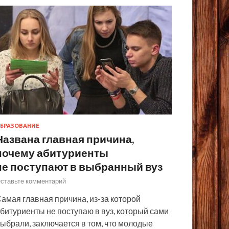
БРАЗОВАНИЕ
Названа главная причина,
почему абитуриенты
не поступают в выбранный вуз
ставьте комментарий
амая главная причина, из-за которой
битуриенты не поступаю в вуз, который сами
ыбрали, заключается в том, что молодые