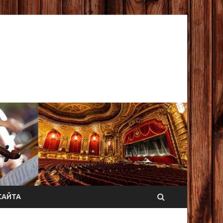
САЙТА