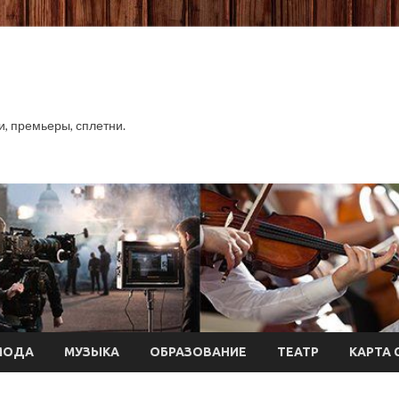
хи, премьеры, сплетни.
МОДА
МУЗЫКА
ОБРАЗОВАНИЕ
ТЕАТР
КАРТА 