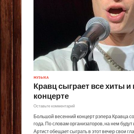
МУЗЫКА
Кравц сыграет все хиты и
концерте
Оставьте комментарий
Большой весенний концерт рэпера Кравца со
года. По словам организаторов, на нем будут
Артист обещает сыграть в этот вечер свои г