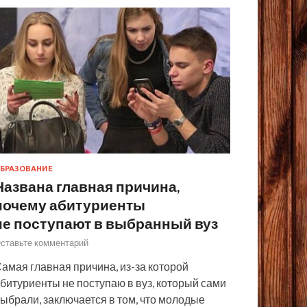
БРАЗОВАНИЕ
Названа главная причина,
почему абитуриенты
не поступают в выбранный вуз
ставьте комментарий
амая главная причина, из-за которой
битуриенты не поступаю в вуз, который сами
ыбрали, заключается в том, что молодые