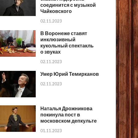
соединится с музыкой
Чайковского
02.11.2023
В Воронеже ставят
инклюзивный
кукольный спектакль
о звуках
02.11.2023
Умер Юрий Темирканов
02.11.2023
Наталья Дрожникова
покинула пост в
московском депкульте
01.11.2023