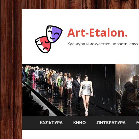
Art-Etalon.
Культура и искусство: новости, слу
КУЛЬТУРА
КИНО
ЛИТЕРАТУРА