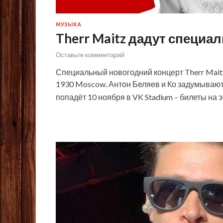
МУЗЫКА
Therr Maitz дадут специ
Оставьте комментарий
Специальный новогодний концерт Therr Maitz
1930 Moscow. Антон Беляев и Ко задумывают 
попадёт 10 ноября в VK Stadium – билеты н