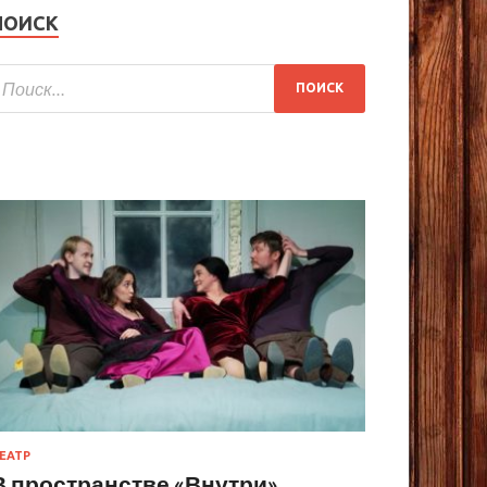
ПОИСК
ЕАТР
В пространстве «Внутри»