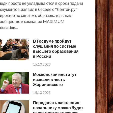
юди просто не укладываются в сроки подачи
окументов, заявил в беседе с "Лентой.ру"
иректор по связям с образовательным
сообществом компании MAXIMUM
ducation…
В Госдуме пройдут
слушания по системе
высшего образования
в России
15.10.2023
Московский институт
назвали в честь
Жириновского
15.10.2023
Передавать заявления
начальнику можно будет
через портал госуслуг