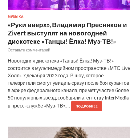
МУЗЫКА
«Руки вверх», Владимир Пресняков и
Zivert выступят на новогодней
дискотеке «Танцы! Ёлка! Муз-ТВ!»
Оставьте комментарий
Новогодняя дискотека «Танцы! Ёлка! Муз-ТВ!»
состоится в мультимедийном пространстве «МТС Live
Холл» 7 декабря 2023 года. В шоу, которое
телезрители смогут увидеть сразу после боя курантов
в эфире федерального канала, примет участие более
50 популярных звёзд, сообщили агентству InterMedia
в пресс-службе «Муз-ТВ».…
ПОДРОБНЕЕ