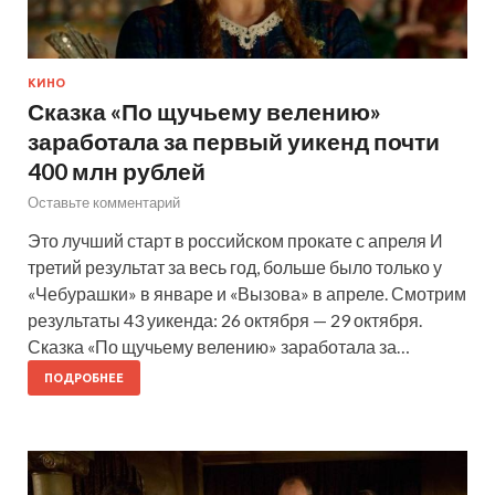
КИНО
Сказка «По щучьему велению»
заработала за первый уикенд почти
400 млн рублей
Оставьте комментарий
Это лучший старт в российском прокате с апреля И
третий результат за весь год, больше было только у
«Чебурашки» в январе и «Вызова» в апреле. Смотрим
результаты 43 уикенда: 26 октября — 29 октября.
Сказка «По щучьему велению» заработала за…
ПОДРОБНЕЕ