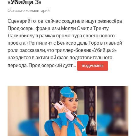
«Убийца 3»
Оставьте комментарий
Сценарий готов, сейчас создатели ищут режиссёра
Продюсеры франшизы Молли Смит и Тренту
Лакинбиллу в рамках промо-тура своего нового
проекта «Рептилии» с Бенисио дель Торо в главной
роли рассказали, что триллер-боевик «Убийца 3»
находится в активной фазе подготовительного
периода. Продюсерский дуэт…
ПОДРОБНЕЕ