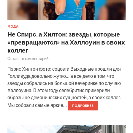
МОДА
Не Спирс, а Хилтон: звезды, которые
«превращаются» на Хэллоуин в своих
коллег
Оставьте комментарий
Пэрис Хилтон фото: соцсети Выходные прошли для
Голливуда довольно жутко… а все дело в том, что
звезды собрались на большой вечеринке по случаю
Хэллоуина. В этом году селебритис примерили
образы не демонических сущностей, а своих коллег.
Мы собрали самые яркие…
ПОДРОБНЕЕ