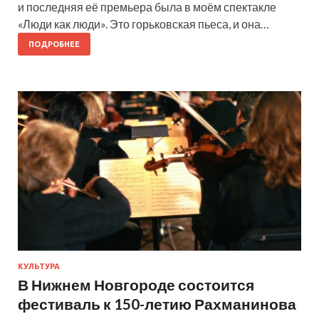
и последняя её премьера была в моём спектакле
«Люди как люди». Это горьковская пьеса, и она…
ПОДРОБНЕЕ
КУЛЬТУРА
В Нижнем Новгороде состоится
фестиваль к 150-летию Рахманинова