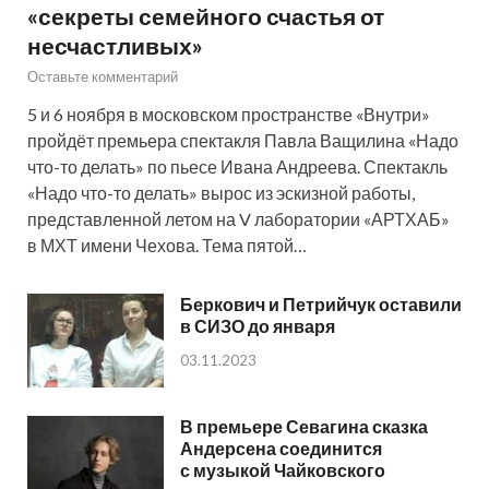
«секреты семейного счастья от
несчастливых»
Оставьте комментарий
5 и 6 ноября в московском пространстве «Внутри»
пройдёт премьера спектакля Павла Ващилина «Надо
что-то делать» по пьесе Ивана Андреева. Спектакль
«Надо что-то делать» вырос из эскизной работы,
представленной летом на V лаборатории «АРТХАБ»
в МХТ имени Чехова. Тема пятой…
Беркович и Петрийчук оставили
в СИЗО до января
03.11.2023
В премьере Севагина сказка
Андерсена соединится
с музыкой Чайковского