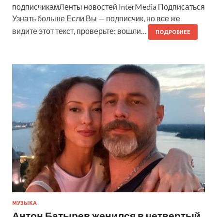
подписчикамЛенты новостей InterMedia Подписаться
Узнать больше Если Вы — подписчик, но все же
видите этот текст, проверьте: вошли…
ПОДРОБНЕЕ
МУЗЫКА
Антон Батырев женился в четвертый