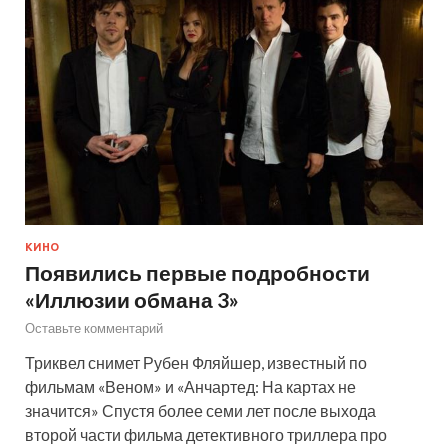
КИНО
Появились первые подробности
«Иллюзии обмана 3»
Оставьте комментарий
Триквел снимет Рубен Фляйшер, известный по
фильмам «Веном» и «Анчартед: На картах не
значится» Спустя более семи лет после выхода
второй части фильма детективного триллера про