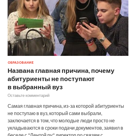
ОБРАЗОВАНИЕ
Названа главная причина, почему
абитуриенты не поступают
в выбранный вуз
Оставьте комментарий
Самая главная причина, из-за которой абитуриенты
не поступаю в вуз, который сами выбрали,
заключается в том, что молодые люди просто не
укладываются в сроки подачи документов, заявил в
беседе с "Лентой.ру" директор по связям с