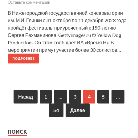
Оставьте комментарий
В Нижегородской государственной консерватории
им. М.И. Глинки с 31 октября по 11 декабря 2023 года
пройдёт фестиваль, приуроченный к 150-летию
Сергея Рахманинова. Gettyimages.ru © Yellow Dog
Productions Об этом сообщает ИА «Время Н». В
мероприятии примут участие более 30 солистов…
ПОДРОБНЕЕ
Назад
1
…
3
4
5
…
54
Далее
ПОИСК