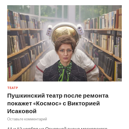
ТЕАТР
Пушкинский театр после ремонта
покажет «Космос» с Викторией
Исаковой
Оставьте комментарий
11 и 12 ноября на Основной сцене московского