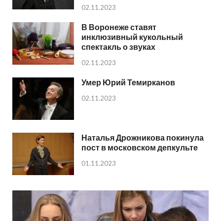
02.11.2023
В Воронеже ставят
инклюзивный кукольный
спектакль о звуках
02.11.2023
Умер Юрий Темирканов
02.11.2023
Наталья Дрожникова покинула
пост в московском депкульте
01.11.2023