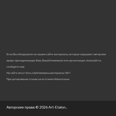
Если Вы обнаружили на нашем сайте материалы, которые нарушают авторские
права, принадлежащие Вам, Вашей компании или организации, пожалуйста,
сообщите нам.
На сайте могут быть опубликованы материалы 18+!
При цитировании ссылка на источник обязательна.
Авторские права © 2026
Art-Etalon.
.