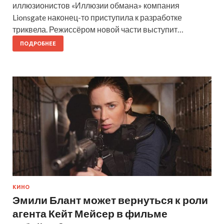
иллюзионистов «Иллюзии обмана» компания
Lionsgate наконец-то приступила к разработке
триквела. Режиссёром новой части выступит…
ПОДРОБНЕЕ
КИНО
Эмили Блант может вернуться к роли
агента Кейт Мейсер в фильме