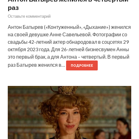
раз
Оставьте комментарий
Антон Батырев («Контуженный», «Дыхание») женился
на своей девушке Анне Савельевой. Фотографии со
свадьбы 42-летний актер обнародовал в соцсетях 29
октября 2023 года. Для 26-летней бизнесвумен Анны
это первый брак, а для Антона – четвертый. В первый
раз Батырев женился в…
ПОДРОБНЕЕ