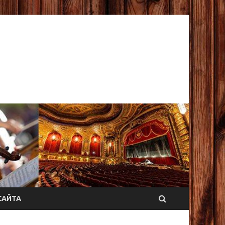
САЙТА