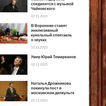
соединится с музыкой
Чайковского
02.11.2023
В Воронеже ставят
инклюзивный
кукольный спектакль
о звуках
02.11.2023
Умер Юрий Темирканов
02.11.2023
Наталья Дрожникова
покинула пост в
московском депкульте
01.11.2023