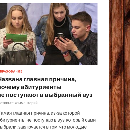
БРАЗОВАНИЕ
Названа главная причина,
почему абитуриенты
не поступают в выбранный вуз
ставьте комментарий
амая главная причина, из-за которой
битуриенты не поступаю в вуз, который сами
ыбрали, заключается в том, что молодые