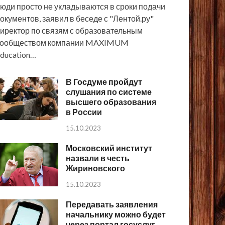
юди просто не укладываются в сроки подачи
окументов, заявил в беседе с "Лентой.ру"
иректор по связям с образовательным
сообществом компании MAXIMUM
ducation…
В Госдуме пройдут
слушания по системе
высшего образования
в России
15.10.2023
Московский институт
назвали в честь
Жириновского
15.10.2023
Передавать заявления
начальнику можно будет
через портал госуслуг