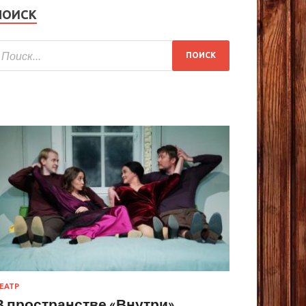
ПОИСК
ЕАТР
В пространстве «Внутри»