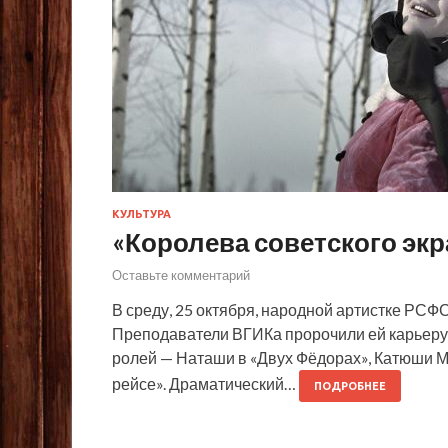
КУЛЬТУРА
«Королева советского экр
Оставьте комментарий
В среду, 25 октября, народной артистке РСФ
Преподаватели ВГИКа пророчили ей карьеру 
ролей — Наташи в «Двух Фёдорах», Катюши 
рейсе». Драматический…
ПОДРОБНЕЕ