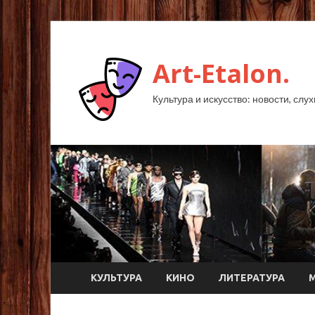
Art-Etalon.
Культура и искусство: новости, слу
КУЛЬТУРА
КИНО
ЛИТЕРАТУРА