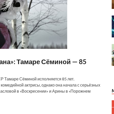
ана»: Тамаре Сёминой — 85
СР Тамаре Сёминой исполняется 85 лет.
комедийной актрисы, однако она начала с серьёзных
Масловой в «Воскресении» и Арины в «Порожнем