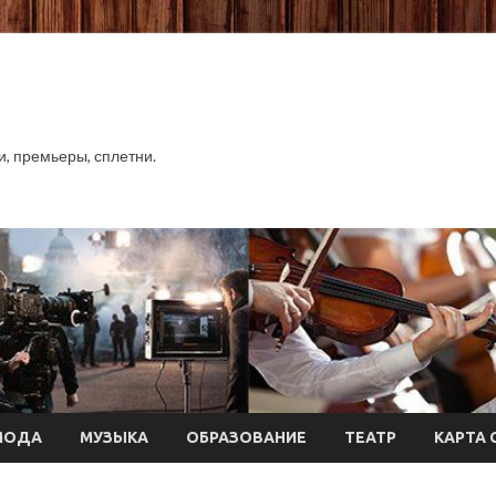
хи, премьеры, сплетни.
МОДА
МУЗЫКА
ОБРАЗОВАНИЕ
ТЕАТР
КАРТА 