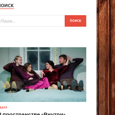
ПОИСК
ЕАТР
В пространстве «Внутри»