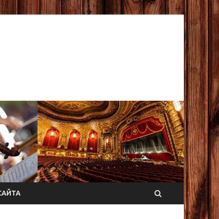
САЙТА