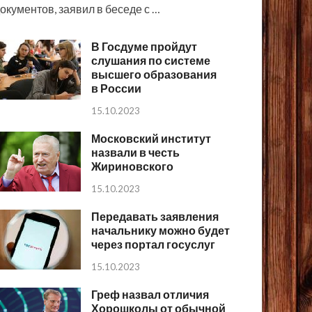
окументов, заявил в беседе с …
В Госдуме пройдут
слушания по системе
высшего образования
в России
15.10.2023
Московский институт
назвали в честь
Жириновского
15.10.2023
Передавать заявления
начальнику можно будет
через портал госуслуг
15.10.2023
Греф назвал отличия
Хорошколы от обычной