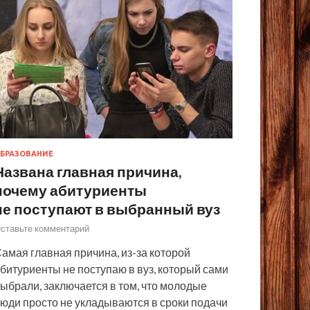
БРАЗОВАНИЕ
Названа главная причина,
почему абитуриенты
не поступают в выбранный вуз
ставьте комментарий
амая главная причина, из-за которой
битуриенты не поступаю в вуз, который сами
ыбрали, заключается в том, что молодые
юди просто не укладываются в сроки подачи