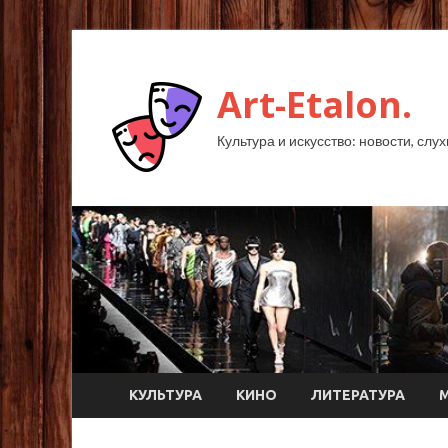
Art-Etalon.
Культура и искусство: новости, слу
КУЛЬТУРА
КИНО
ЛИТЕРАТУРА