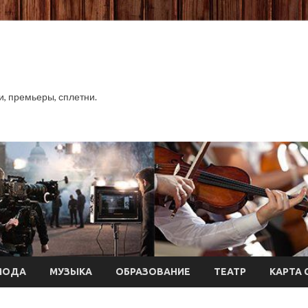
хи, премьеры, сплетни.
МОДА
МУЗЫКА
ОБРАЗОВАНИЕ
ТЕАТР
КАРТА 