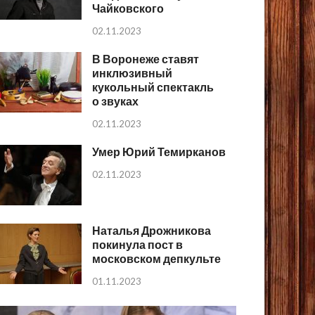
Чайковского
02.11.2023
В Воронеже ставят
инклюзивный
кукольный спектакль
о звуках
02.11.2023
Умер Юрий Темирканов
02.11.2023
Наталья Дрожникова
покинула пост в
московском депкульте
01.11.2023