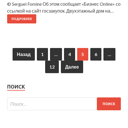
© Serguei Fomine Об этом сообщает «Бизнес Online» со
ссылкой на сайт госзакупок. Двухэтажный дом на…
ПОДРОБНЕЕ
Назад
1
…
4
5
6
…
12
Далее
ПОИСК