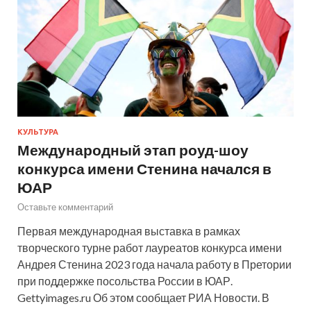
КУЛЬТУРА
Международный этап роуд-шоу
конкурса имени Стенина начался в
ЮАР
Оставьте комментарий
Первая международная выставка в рамках
творческого турне работ лауреатов конкурса имени
Андрея Стенина 2023 года начала работу в Претории
при поддержке посольства России в ЮАР.
Gettyimages.ru Об этом сообщает РИА Новости. В