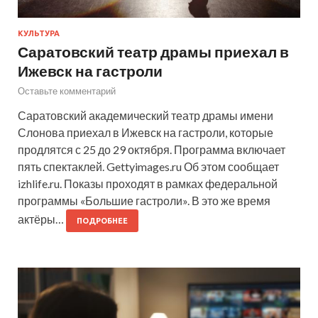
КУЛЬТУРА
Саратовский театр драмы приехал в
Ижевск на гастроли
Оставьте комментарий
Саратовский академический театр драмы имени
Слонова приехал в Ижевск на гастроли, которые
продлятся с 25 до 29 октября. Программа включает
пять спектаклей. Gettyimages.ru Об этом сообщает
izhlife.ru. Показы проходят в рамках федеральной
программы «Большие гастроли». В это же время
актёры…
ПОДРОБНЕЕ