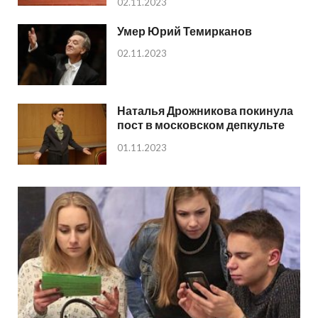
02.11.2023
Умер Юрий Темирканов
02.11.2023
Наталья Дрожникова покинула
пост в московском депкульте
01.11.2023