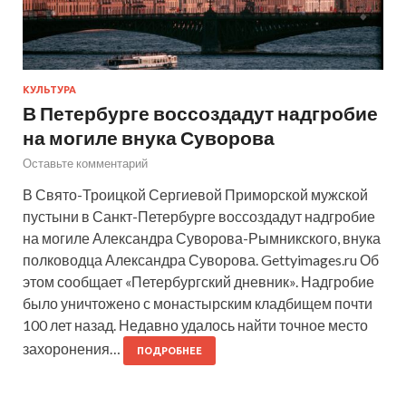
КУЛЬТУРА
В Петербурге воссоздадут надгробие
на могиле внука Суворова
Оставьте комментарий
В Свято-Троицкой Сергиевой Приморской мужской
пустыни в Санкт-Петербурге воссоздадут надгробие
на могиле Александра Суворова-Рымникского, внука
полководца Александра Суворова. Gettyimages.ru Об
этом сообщает «Петербургский дневник». Надгробие
было уничтожено с монастырским кладбищем почти
100 лет назад. Недавно удалось найти точное место
захоронения…
ПОДРОБНЕЕ