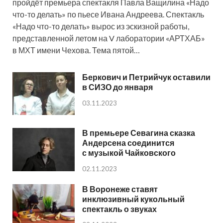
пройдёт премьера спектакля Павла Ващилина «Надо
что-то делать» по пьесе Ивана Андреева. Спектакль
«Надо что-то делать» вырос из эскизной работы,
представленной летом на V лаборатории «АРТХАБ»
в МХТ имени Чехова. Тема пятой…
Беркович и Петрийчук оставили
в СИЗО до января
03.11.2023
В премьере Севагина сказка
Андерсена соединится
с музыкой Чайковского
02.11.2023
В Воронеже ставят
инклюзивный кукольный
спектакль о звуках