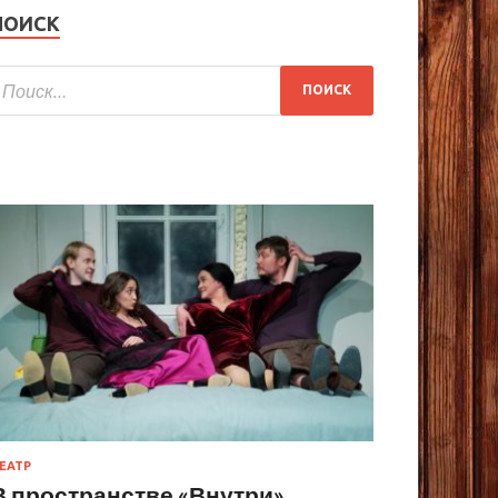
ПОИСК
ЕАТР
В пространстве «Внутри»