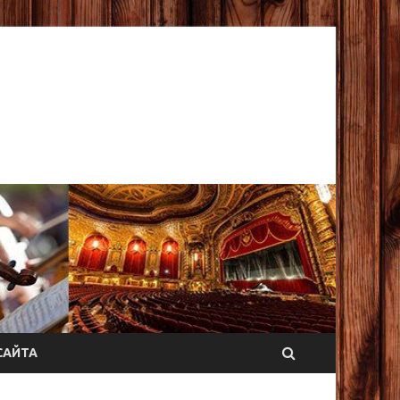
САЙТА