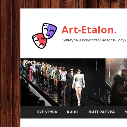
Art-Etalon.
Культура и искусство: новости, слу
КУЛЬТУРА
КИНО
ЛИТЕРАТУРА