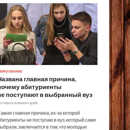
БРАЗОВАНИЕ
Названа главная причина,
почему абитуриенты
не поступают в выбранный вуз
ставьте комментарий
амая главная причина, из-за которой
битуриенты не поступаю в вуз, который сами
ыбрали, заключается в том, что молодые