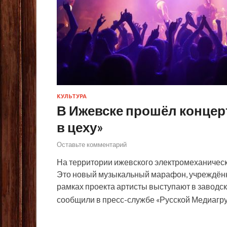
КУЛЬТУРА
В Ижевске прошёл конце
в цеху»
Оставьте комментарий
На территории ижевского электромеханическо
Это новый музыкальный марафон, учреждён
рамках проекта артисты выступают в заводски
сообщили в пресс-службе «Русской Медиагр