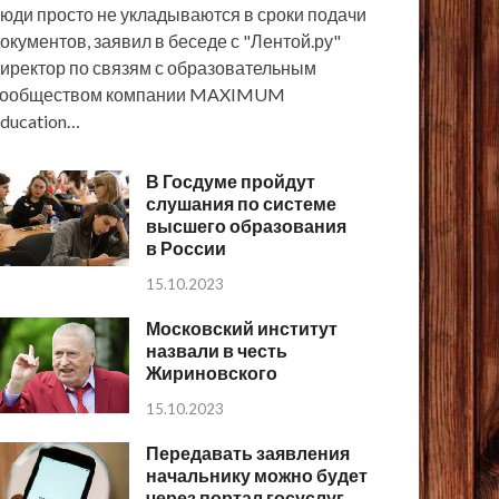
юди просто не укладываются в сроки подачи
окументов, заявил в беседе с "Лентой.ру"
иректор по связям с образовательным
сообществом компании MAXIMUM
ducation…
В Госдуме пройдут
слушания по системе
высшего образования
в России
15.10.2023
Московский институт
назвали в честь
Жириновского
15.10.2023
Передавать заявления
начальнику можно будет
через портал госуслуг