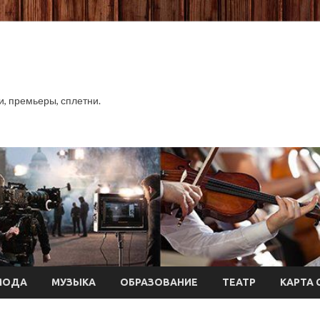
хи, премьеры, сплетни.
МОДА
МУЗЫКА
ОБРАЗОВАНИЕ
ТЕАТР
КАРТА 