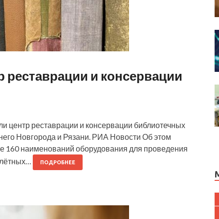
р реставрации и консервации
ли центр реставрации и консервации библиотечных
него Новгорода и Рязани. РИА Новости Об этом
ее 160 наименований оборудования для проведения
плётных…
ПОДРОБНЕЕ