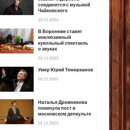
соединится с музыкой
Чайковского
02.11.2023
В Воронеже ставят
инклюзивный
кукольный спектакль
о звуках
02.11.2023
Умер Юрий Темирканов
02.11.2023
Наталья Дрожникова
покинула пост в
московском депкульте
01.11.2023