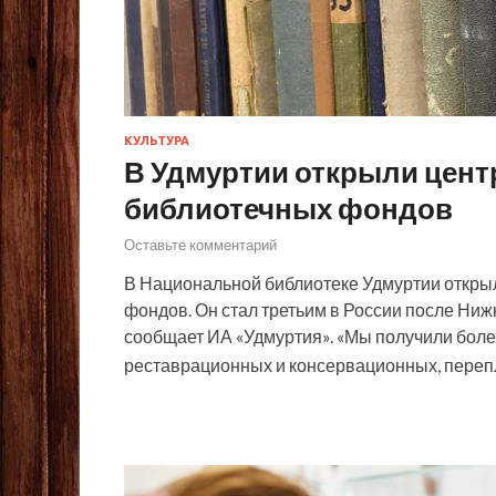
КУЛЬТУРА
В Удмуртии открыли цент
библиотечных фондов
Оставьте комментарий
В Национальной библиотеке Удмуртии откры
фондов. Он стал третьим в России после Ниж
сообщает ИА «Удмуртия». «Мы получили бол
реставрационных и консервационных, пере