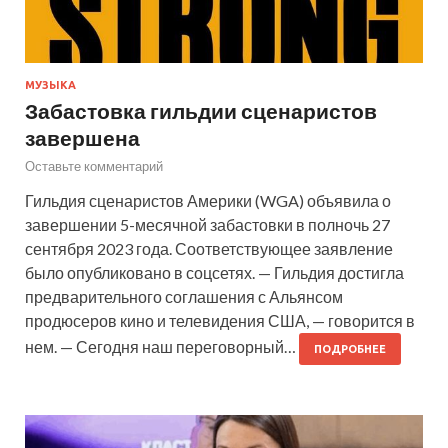
МУЗЫКА
Забастовка гильдии сценаристов
завершена
Оставьте комментарий
Гильдия сценаристов Америки (WGA) объявила о
завершении 5-месячной забастовки в полночь 27
сентября 2023 года. Соответствующее заявление
было опубликовано в соцсетях. — Гильдия достигла
предварительного соглашения с Альянсом
продюсеров кино и телевидения США, — говорится в
нем. — Сегодня наш переговорный…
ПОДРОБНЕЕ