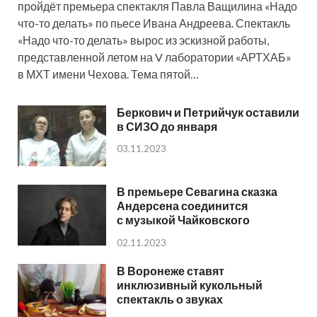
пройдёт премьера спектакля Павла Ващилина «Надо
что-то делать» по пьесе Ивана Андреева. Спектакль
«Надо что-то делать» вырос из эскизной работы,
представленной летом на V лаборатории «АРТХАБ»
в МХТ имени Чехова. Тема пятой…
Беркович и Петрийчук оставили
в СИЗО до января
03.11.2023
В премьере Севагина сказка
Андерсена соединится
с музыкой Чайковского
02.11.2023
В Воронеже ставят
инклюзивный кукольный
спектакль о звуках