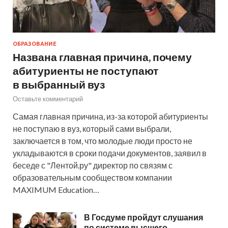
ОБРАЗОВАНИЕ
Названа главная причина, почему
абитуриенты не поступают
в выбранный вуз
Оставьте комментарий
Самая главная причина, из-за которой абитуриенты
не поступаю в вуз, который сами выбрали,
заключается в том, что молодые люди просто не
укладываются в сроки подачи документов, заявил в
беседе с "Лентой.ру" директор по связям с
образовательным сообществом компании
MAXIMUM Education…
В Госдуме пройдут слушания
по системе высшего