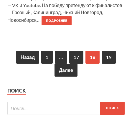
— VK и Youtube. На победу претендуют 8 финалистов
— Грозный, Калининград, Нижний Новгород,
Новосибирск,…
ПОДРОБНЕЕ
Назад
1
…
17
18
19
Далее
ПОИСК