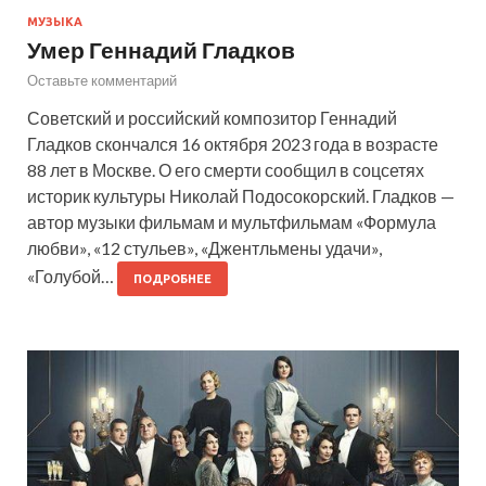
МУЗЫКА
Умер Геннадий Гладков
Оставьте комментарий
Советский и российский композитор Геннадий
Гладков скончался 16 октября 2023 года в возрасте
88 лет в Москве. О его смерти сообщил в соцсетях
историк культуры Николай Подосокорский. Гладков —
автор музыки фильмам и мультфильмам «Формула
любви», «12 стульев», «Джентльмены удачи»,
«Голубой…
ПОДРОБНЕЕ