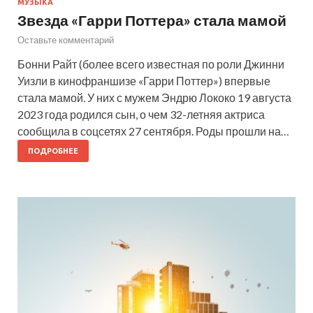
МУЗЫКА
Звезда «Гарри Поттера» стала мамой
Оставьте комментарий
Бонни Райт (более всего известная по роли Джинни
Уизли в кинофраншизе «Гарри Поттер») впервые
стала мамой. У них с мужем Эндрю Лококо 19 августа
2023 года родился сын, о чем 32-летняя актриса
сообщила в соцсетях 27 сентября. Роды прошли на…
ПОДРОБНЕЕ