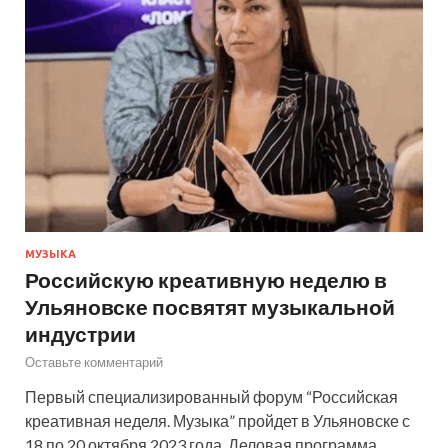
МУЗЫКА
Российскую креативную неделю в
Ульяновске посвятят музыкальной
индустрии
Оставьте комментарий
Первый специализированный форум “Российская
креативная неделя. Музыка” пройдет в Ульяновске с
18 по 20 октября 2023 года. Деловая программа