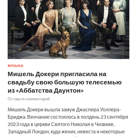
МУЗЫКА
Мишель Докери пригласила на
свадьбу свою большую телесемью
из «Аббатства Даунтон»
Оставьте комментарий
Мишель Докери вышла замуж Джаспера Уоллера-
Бриджа. Венчание состоялось в полдень 23 сентября
2023 года в церкви Святого Николая в Чизвике,
Западный Лондон, куда жених, невеста и некоторые