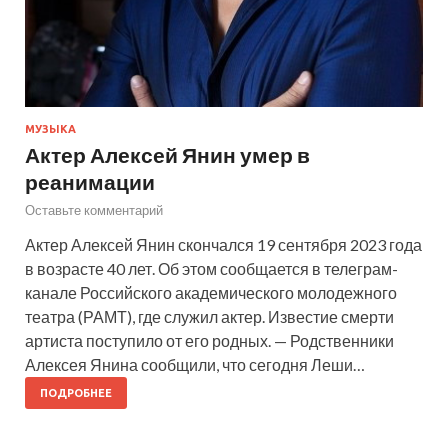
МУЗЫКА
Актер Алексей Янин умер в
реанимации
Оставьте комментарий
Актер Алексей Янин скончался 19 сентября 2023 года
в возрасте 40 лет. Об этом сообщается в телеграм-
канале Российского академического молодежного
театра (РАМТ), где служил актер. Известие смерти
артиста поступило от его родных. — Родственники
Алексея Янина сообщили, что сегодня Леши…
ПОДРОБНЕЕ