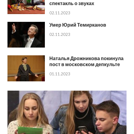
спектакль о звуках
02.11.2023
Умер Юрий Темирканов
02.11.2023
Наталья Дрожникова покинула
пост в московском депкульте
01.11.2023