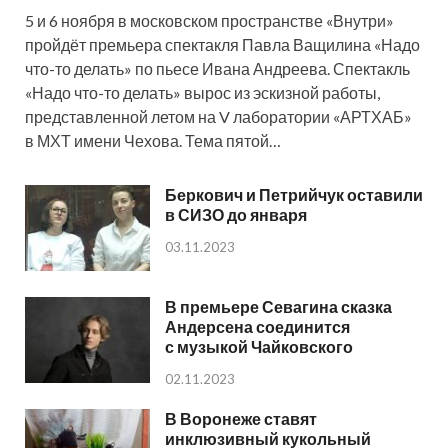
5 и 6 ноября в московском пространстве «Внутри»
пройдёт премьера спектакля Павла Ващилина «Надо
что-то делать» по пьесе Ивана Андреева. Спектакль
«Надо что-то делать» вырос из эскизной работы,
представленной летом на V лаборатории «АРТХАБ»
в МХТ имени Чехова. Тема пятой…
Беркович и Петрийчук оставили
в СИЗО до января
03.11.2023
В премьере Севагина сказка
Андерсена соединится
с музыкой Чайковского
02.11.2023
В Воронеже ставят
инклюзивный кукольный