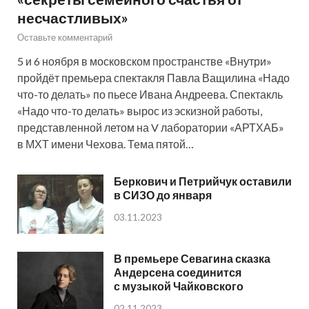
несчастливых»
Оставьте комментарий
5 и 6 ноября в московском пространстве «Внутри»
пройдёт премьера спектакля Павла Ващилина «Надо
что-то делать» по пьесе Ивана Андреева. Спектакль
«Надо что-то делать» вырос из эскизной работы,
представленной летом на V лаборатории «АРТХАБ»
в МХТ имени Чехова. Тема пятой…
Беркович и Петрийчук оставили
в СИЗО до января
03.11.2023
В премьере Севагина сказка
Андерсена соединится
с музыкой Чайковского
02.11.2023