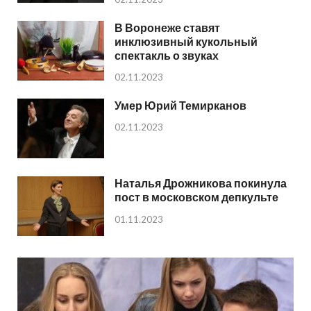
В Воронеже ставят
инклюзивный кукольный
спектакль о звуках
02.11.2023
Умер Юрий Темирканов
02.11.2023
Наталья Дрожникова покинула
пост в московском депкульте
01.11.2023