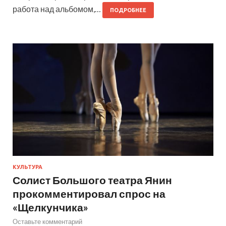
работа над альбомом,…
ПОДРОБНЕЕ
КУЛЬТУРА
Солист Большого театра Янин
прокомментировал спрос на
«Щелкунчика»
Оставьте комментарий