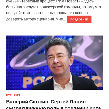
очень интересный процесс. РИА Новости «Здесь
большая заслуга продюсерской команды, потому что
она, действительно, очень хорошая и склонна
доверять автору сценария. Мне…
ПОДРОБНЕЕ
КУЛЬТУРА
Валерий Сюткин: Сергей Лапин
сыграл важную роль в создании хита