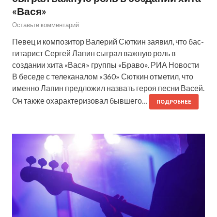
«Вася»
Оставьте комментарий
Певец и композитор Валерий Сюткин заявил, что бас-
гитарист Сергей Лапин сыграл важную роль в
создании хита «Вася» группы «Браво». РИА Новости
В беседе с телеканалом «360» Сюткин отметил, что
именно Лапин предложил назвать героя песни Васей.
Он также охарактеризовал бывшего…
ПОДРОБНЕЕ