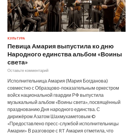
КУЛЬТУРА
Певица Амария выпустила ко дню
Народного единства альбом «Воины
света»
Оставьте комментарий
Исполнительница Амария (Мария Богданова)
совместно с Образцово-показательным оркестром
войск национальной гвардии РФ выпустила
музыкальный альбом «Воины света», посвящённый
празднованию Дня народного единства. С
дирижёром Азатом Шахмухаметовым ©
«Предоставлено пресс-службой исполнительницы
Амарии» В разговоре с RT Амария отметила, что