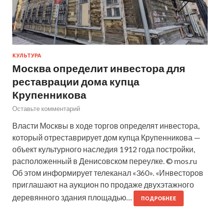
КУЛЬТУРА
Москва определит инвестора для
реставрации дома купца
Крупенникова
Оставьте комментарий
Власти Москвы в ходе торгов определят инвестора,
который отреставрирует дом купца Крупенникова —
объект культурного наследия 1912 года постройки,
расположенный в Денисовском переулке. © mos.ru
Об этом информирует телеканал «360». «Инвесторов
приглашают на аукцион по продаже двухэтажного
деревянного здания площадью…
ПОДРОБНЕЕ