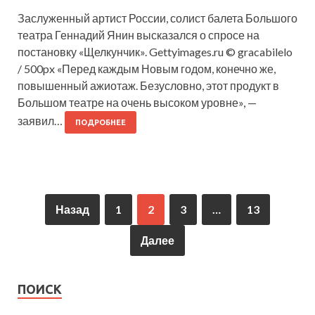
Заслуженный артист России, солист балета Большого
театра Геннадий Янин высказался о спросе на
постановку «Щелкунчик». Gettyimages.ru © gracabilelo
/ 500px «Перед каждым Новым годом, конечно же,
повышенный ажиотаж. Безусловно, этот продукт в
Большом театре на очень высоком уровне», —
заявил…
ПОДРОБНЕЕ
Назад
1
2
3
…
13
Далее
ПОИСК