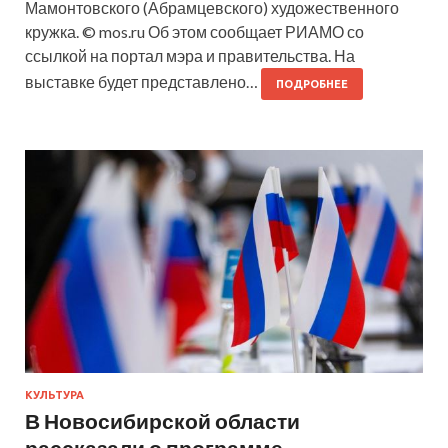
Мамонтовского (Абрамцевского) художественного
кружка. © mos.ru Об этом сообщает РИАМО со
ссылкой на портал мэра и правительства. На
выставке будет представлено…
ПОДРОБНЕЕ
КУЛЬТУРА
В Новосибирской области
рассказали о программе