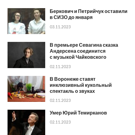
Беркович и Петрийчук оставили
в СИЗО до января
03.11.2023
В премьере Севагина сказка
Андерсена соединится
с музыкой Чайковского
02.11.2023
В Воронеже ставят
инклюзивный кукольный
спектакль о звуках
02.11.2023
Умер Юрий Темирканов
02.11.2023