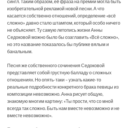
сингл. Таким образом, её фраза на премии могла быть
изобретательной рекламой новой песни. А что
касается собственно отношений, определение «всё
сложно» давно стало штампом, который особо ничего
не объясняет. Ту самую летопись жизни Анны
Седоковой можно было бы озаглавить «Всё сложно»,
но это название показалось бы публике вялым и
банальным.
Песня же собственного сочинения Седоковой
представляет собой грустную балладу о сложных
отношениях. Но опять-таки – узнать какие-то
реальные подробности конкретного брака певицы из
композиции невозможно. Анна рисует общую,
знакомую многим картину: «Ты прости, что со мной
всегда так сложно. Быть нам вместе невозможно и не
вместе невозможно».