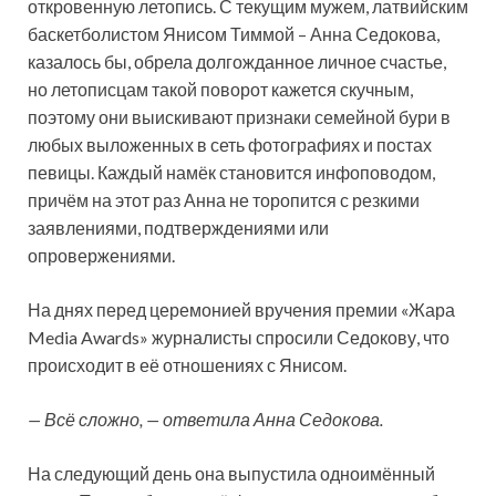
откровенную летопись. С текущим мужем, латвийским
баскетболистом Янисом Тиммой – Анна Седокова,
казалось бы, обрела долгожданное личное счастье,
но летописцам такой поворот кажется
скучным,
поэтому они выискивают признаки семейной бури в
любых выложенных в сеть фотографиях и постах
певицы. Каждый намёк становится инфоповодом,
причём на этот раз Анна не торопится с резкими
заявлениями, подтверждениями или
опровержениями.
На днях перед церемонией вручения премии «Жара
Media Awards» журналисты спросили Седокову, что
происходит в её отношениях с Янисом.
— Всё сложно, — ответила Анна Седокова.
На следующий день она выпустила одноимённый