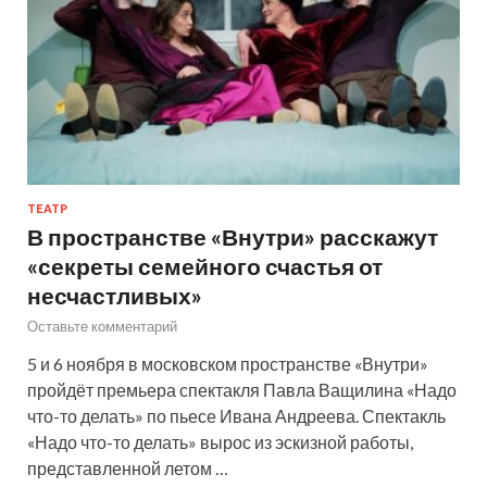
ТЕАТР
В пространстве «Внутри» расскажут
«секреты семейного счастья от
несчастливых»
Оставьте комментарий
5 и 6 ноября в московском пространстве «Внутри»
пройдёт премьера спектакля Павла Ващилина «Надо
что-то делать» по пьесе Ивана Андреева. Спектакль
«Надо что-то делать» вырос из эскизной работы,
представленной летом …