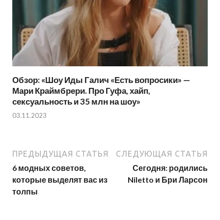
Обзор: «Шоу Иды Галич «Есть вопросики» —
Мари Краймбрери. Про Гуфа, хайп,
сексуальность и 35 млн на шоу»
03.11.2023
ПРЕДЫДУЩАЯ СТАТЬЯ
СЛЕДУЮЩАЯ СТАТЬЯ
6 модных советов,
Сегодня: родились
которые выделят вас из
Niletto и Бри Ларсон
толпы