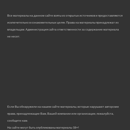
Все материалы на данном сайте взяты из открытых источников и предоставляются
исключительно в ознакомительных целях. Права на материалы принадлежат их
владельцам. Администрация сайта ответственности за содержание материала
не несет.
Если Вы обнаружили на нашем сайте материалы, которые нарушают авторские
права, принадлежащие Вам, Вашей компании или организации, пожалуйста,
сообщите нам.
На сайте могут быть опубликованы материалы 18+!