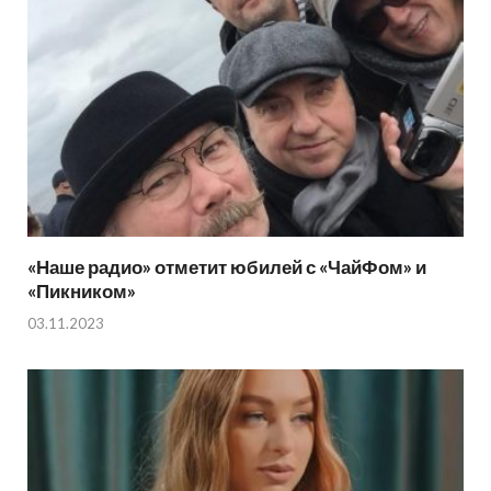
«Наше радио» отметит юбилей с «ЧайФом» и
«Пикником»
03.11.2023